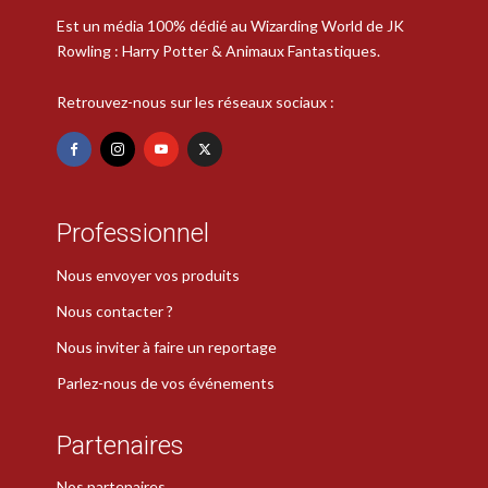
Est un média 100% dédié au Wizarding World de JK
Rowling : Harry Potter & Animaux Fantastiques.
Retrouvez-nous sur les réseaux sociaux :
Professionnel
Nous envoyer vos produits
Nous contacter ?
Nous inviter à faire un reportage
Parlez-nous de vos événements
Partenaires
Nos partenaires