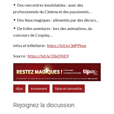
Des rencontres inoubliables : avec des
professionnels du Cinéma et des passionnés…
Des lieux magiques : alimentés par des décors…
De folles aventures : lors des animations, du
concours de Cosplay…
Infos et billetterie :
https://bit.ly/3dPPhoe
Source :
https://bit.ly/33xDNE9
,
,
dijon
événement
Salon et convention
Rejoignez la discussion