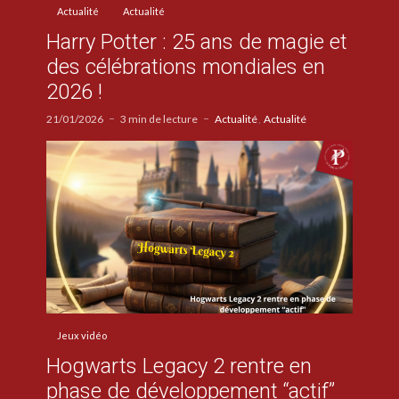
Actualité
Actualité
Harry Potter : 25 ans de magie et
des célébrations mondiales en
2026 !
21/01/2026
3 min de lecture
Actualité
Actualité
Jeux vidéo
Hogwarts Legacy 2 rentre en
phase de développement “actif”