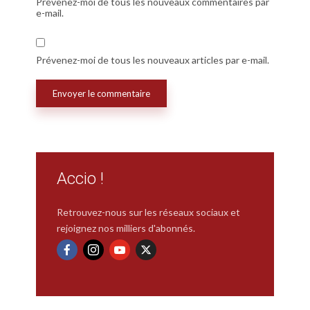
Prévenez-moi de tous les nouveaux commentaires par
e-mail.
Prévenez-moi de tous les nouveaux articles par e-mail.
Accio !
Retrouvez-nous sur les réseaux sociaux et
rejoignez nos milliers d'abonnés.