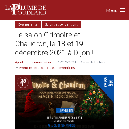
Menu
Evénements
Salons et conventions
Le salon Grimoire et
Chaudron, le 18 et 19
décembre 2021 à Dijon !
Ajoutez un commentaire
17/12/2021
1 min de lecture
Evénements
Salons et conventions