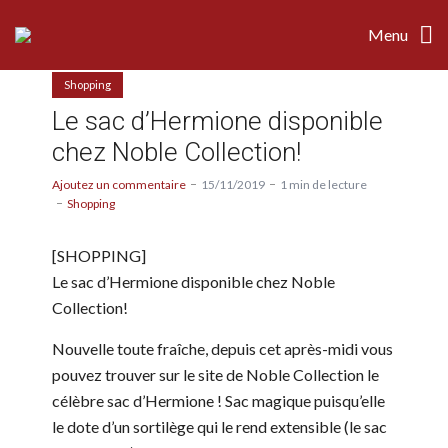
Menu
Shopping
Le sac d’Hermione disponible
chez Noble Collection!
Ajoutez un commentaire
15/11/2019
1 min de lecture
Shopping
[SHOPPING]
Le sac d’Hermione disponible chez Noble
Collection!
Nouvelle toute fraîche, depuis cet après-midi vous
pouvez trouver sur le site de Noble Collection le
célèbre sac d’Hermione ! Sac magique puisqu’elle
le dote d’un sortilège qui le rend extensible (le sac