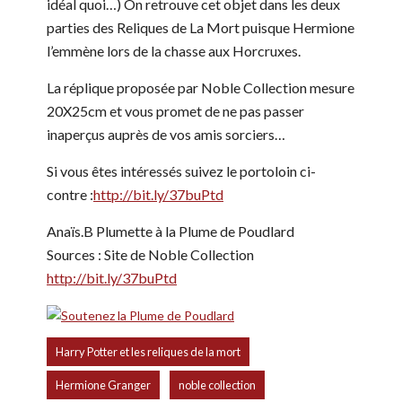
idéal quoi…) On retrouve cet objet dans les deux
parties des Reliques de La Mort puisque Hermione
l’emmène lors de la chasse aux Horcruxes.
La réplique proposée par Noble Collection mesure
20X25cm et vous promet de ne pas passer
inaperçus auprès de vos amis sorciers…
Si vous êtes intéressés suivez le portoloin ci-
contre :
http://bit.ly/37buPtd
Anaïs.B Plumette à la Plume de Poudlard
Sources : Site de Noble Collection
http://bit.ly/37buPtd
,
Harry Potter et les reliques de la mort
,
Hermione Granger
noble collection