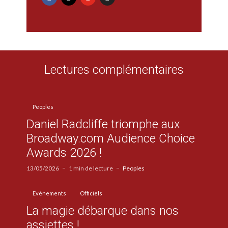
Lectures complémentaires
Peoples
Daniel Radcliffe triomphe aux
Broadway.com Audience Choice
Awards 2026 !
13/05/2026
1 min de lecture
Peoples
Evénements
Officiels
La magie débarque dans nos
assiettes !