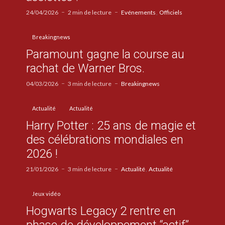
24/04/2026
2 min de lecture
Evénements
Officiels
Breakingnews
Paramount gagne la course au
rachat de Warner Bros.
04/03/2026
3 min de lecture
Breakingnews
Actualité
Actualité
Harry Potter : 25 ans de magie et
des célébrations mondiales en
2026 !
21/01/2026
3 min de lecture
Actualité
Actualité
Jeux vidéo
Hogwarts Legacy 2 rentre en
phase de développement “actif”