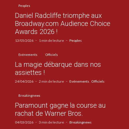
Peoples
Daniel Radcliffe triomphe aux
Broadway.com Audience Choice
Awards 2026 !
13/05/2026
1 min de lecture
Peoples
Evénements
Officiels
La magie débarque dans nos
assiettes !
24/04/2026
2 min de lecture
Evénements
Officiels
Breakingnews
Paramount gagne la course au
rachat de Warner Bros.
04/03/2026
3 min de lecture
Breakingnews