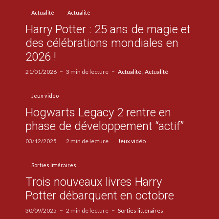
Actualité
Actualité
Harry Potter : 25 ans de magie et
des célébrations mondiales en
2026 !
21/01/2026
3 min de lecture
Actualité
Actualité
Jeux vidéo
Hogwarts Legacy 2 rentre en
phase de développement “actif”
03/12/2025
2 min de lecture
Jeux vidéo
Sorties littéraires
Trois nouveaux livres Harry
Potter débarquent en octobre
30/09/2025
2 min de lecture
Sorties littéraires