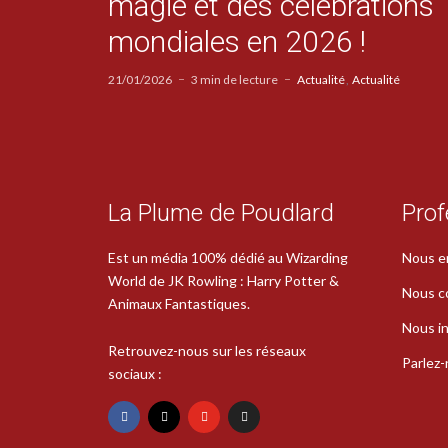
magie et des célébrations
mondiales en 2026 !
21/01/2026
3 min de lecture
Actualité
Actualité
La Plume de Poudlard
Prof
Est un média 100% dédié au Wizarding
Nous e
World de JK Rowling : Harry Potter &
Nous c
Animaux Fantastiques.
Nous in
Retrouvez-nous sur les réseaux
Parlez
sociaux :