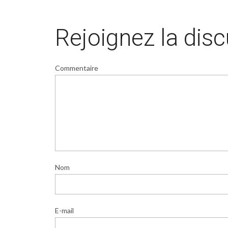
Rejoignez la dis
Commentaire
Nom
E-mail