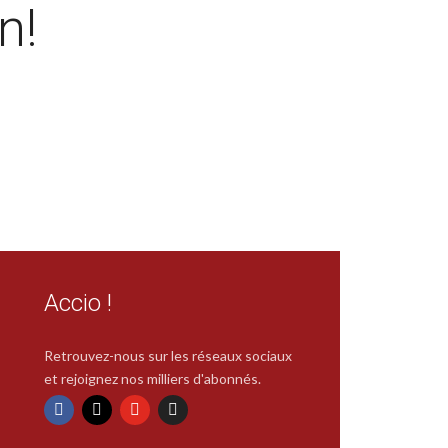
n!
Accio !
Retrouvez-nous sur les réseaux sociaux
et rejoignez nos milliers d'abonnés.