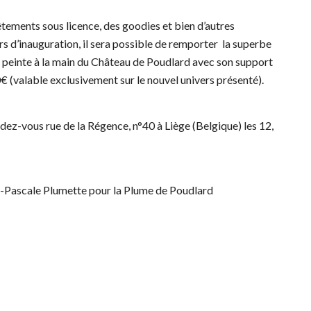
êtements sous licence, des goodies et bien d’autres
rs d’inauguration, il sera possible de remporter la superbe
t peinte à la main du Château de Poudlard avec son support
0€ (valable exclusivement sur le nouvel univers présenté).
dez-vous rue de la Régence, n°40 à Liège (Belgique) les 12,
ne-Pascale Plumette pour la Plume de Poudlard