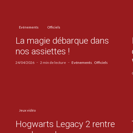
Evénements
Officiels
La magie débarque dans
nos assiettes !
24/04/2026
2 min de lecture
Evénements
Officiels
Jeux vidéo
Hogwarts Legacy 2 rentre