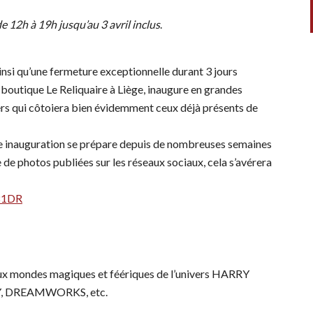
de 12h à 19h jusqu’au 3 avril inclus
.
insi qu’une fermeture exceptionnelle durant 3 jours
 boutique Le Reliquaire à Liège, inaugure en grandes
rs qui côtoiera bien évidemment ceux déjà présents de
 inauguration se prépare depuis de nombreuses semaines
ue de photos publiées sur les réseaux sociaux, cela s’avérera
D81DR
ux mondes magiques et féériques de l’univers HARRY
NEY, DREAMWORKS, etc.