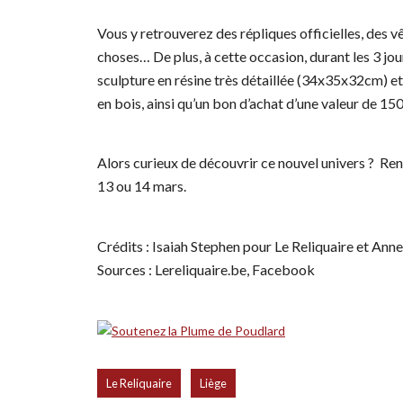
Vous y retrouverez des répliques officielles, des v
choses… De plus, à cette occasion, durant les 3 jou
sculpture en résine très détaillée (34x35x32cm) e
en bois, ainsi qu’un bon d’achat d’une valeur de 15
Alors curieux de découvrir ce nouvel univers ? Ren
13 ou 14 mars.
Crédits : Isaiah Stephen pour Le Reliquaire et An
Sources : Lereliquaire.be,
Facebook
,
Le Reliquaire
Liège