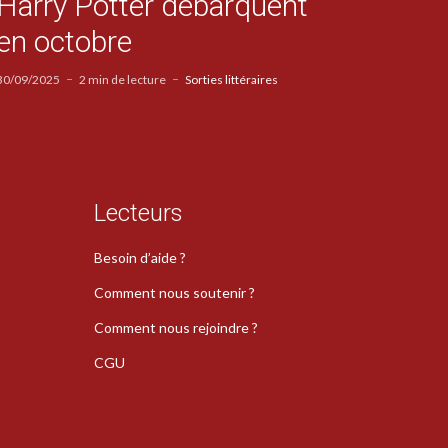
Harry Potter débarquent
en octobre
30/09/2025
2 min de lecture
Sorties littéraires
Lecteurs
Besoin d’aide ?
Comment nous soutenir ?
Comment nous rejoindre ?
CGU