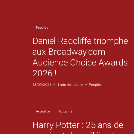
Peoples
Daniel Radcliffe triomphe
aux Broadway.com
Audience Choice Awards
2026 !
13/05/2026
1 min de lecture
Peoples
Actualité
Actualité
Harry Potter : 25 ans de