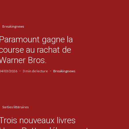
Breakingnews
Paramount gagne la
course au rachat de
Warner Bros.
04/03/2026
3 min de lecture
Breakingnews
Sorties littéraires
Trois nouveaux livres