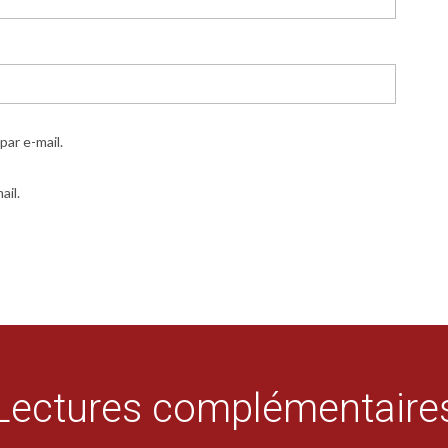
ar e-mail.
ail.
Lectures complémentaire