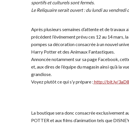
sportifs et culturels sont fermés.
Le Reliquaire serait ouvert : du lundi au vendredi 
Après plusieurs semaines d’attente et de travaux a
précédent l’événement prévu ces 12 au 14 mars, la
pompes sa décoration consacrée à un nouvel unive
Harry Potter et des Animaux Fantastiques.
Annoncée notamment sur sa page Facebook, cette
et, aux dires de l’équipe du magasin ainsi qu’à la v
grandiose.
Voyez plutôt ce qui s’y prépare :
http://bit.ly/3a
La boutique sera donc consacrée exclusivement a
POTTER et aux films d’animation tels que DIS