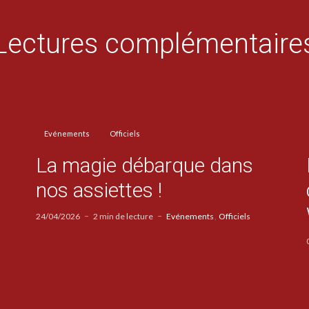
Lectures complémentaire
Evénements
Officiels
La magie débarque dans
nos assiettes !
24/04/2026
2 min de lecture
Evénements
Officiels