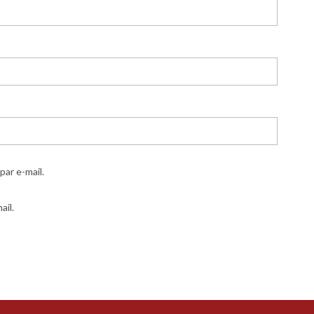
ar e-mail.
ail.