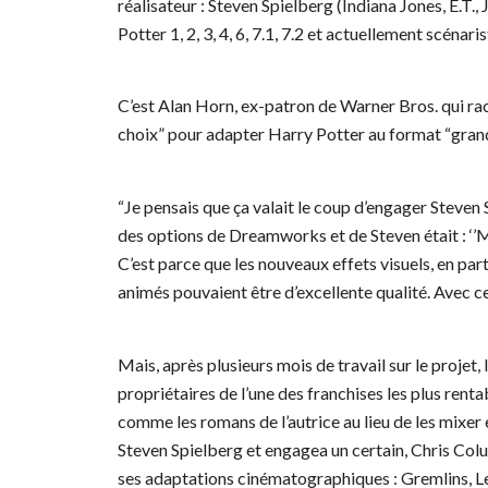
réalisateur : Steven Spielberg (Indiana Jones, E.T.,
Potter 1, 2, 3, 4, 6, 7.1, 7.2 et actuellement scénar
C’est Alan Horn, ex-patron de Warner Bros. qui rac
choix” pour adapter Harry Potter au format “gran
“Je pensais que ça valait le coup d’engager Steven 
des options de Dreamworks et de Steven était : ‘’M
C’est parce que les nouveaux effets visuels, en par
animés pouvaient être d’excellente qualité. Avec cet
Mais, après plusieurs mois de travail sur le projet, 
propriétaires de l’une des franchises les plus rentab
comme les romans de l’autrice au lieu de les mixer e
Steven Spielberg et engagea un certain, Chris Colu
ses adaptations cinématographiques : Gremlins, Le