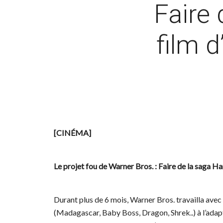
Faire 
film d
[CINÉMA]
Le projet fou de Warner Bros. : Faire de la saga Har
Durant plus de 6 mois, Warner Bros. travailla ave
(Madagascar, Baby Boss, Dragon, Shrek..) à l’adapt