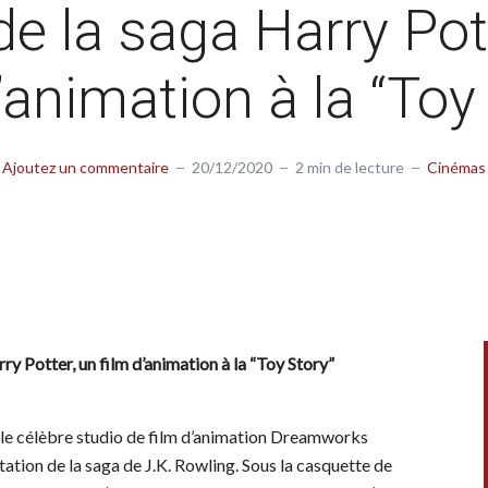
de la saga Harry Pot
’animation à la “Toy
Ajoutez un commentaire
20/12/2020
2 min de lecture
Cinémas
ry Potter, un film d’animation à la “Toy Story”
c le célèbre studio de film d’animation Dreamworks
ation de la saga de J.K. Rowling. Sous la casquette de