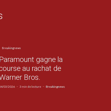
s
Breakingnews
Paramount gagne la
course au rachat de
Warner Bros.
04/03/2026
3 min de lecture
Breakingnews