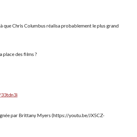
t-là que Chris Columbus réalisa probablement le plus grand
a place des films ?
y/33tdn3i
signée par Brittany Myers (https://youtu.be/JX5CZ-