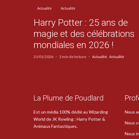
Actualité
Actualité
Harry Potter : 25 ans de
magie et des célébrations
mondiales en 2026 !
21/01/2026
3 min de lecture
Actualité
Actualité
La Plume de Poudlard
Prof
Est un média 100% dédié au Wizarding
Nous e
World de JK Rowling : Harry Potter &
Nous c
Animaux Fantastiques.
Nous in