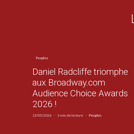
Peoples
Daniel Radcliffe triomphe
aux Broadway.com
Audience Choice Awards
2026 !
13/05/2026
1 min de lecture
Peoples