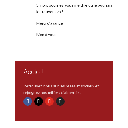
Si non, pourriez-vous me dire où je pourrais
le trouver svp ?
Merci d’avance,
Bien à vous.
Accio !
Retrouvez-nous sur les réseaux sociaux et
rejoignez nos milliers d'abonnés.