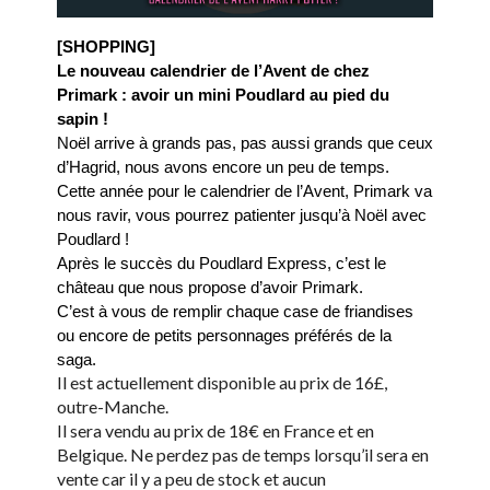
[SHOPPING] 
Le nouveau calendrier de l’Avent de chez 
Primark : avoir un mini Poudlard au pied du 
sapin ! 
Noël arrive à grands pas, pas aussi grands que ceux 
d’Hagrid, nous avons encore un peu de temps. 
Cette année pour le calendrier de l’Avent, Primark va 
nous ravir, vous pourrez patienter jusqu’à Noël avec 
Poudlard ! 
Après le succès du Poudlard Express, c’est le 
château que nous propose d’avoir Primark. 
C’est à vous de remplir chaque case de friandises 
ou encore de petits personnages préférés de la 
saga. 
Il est actuellement disponible au prix de 16£,
outre-Manche.
Il sera vendu au prix de 18€ en France et en
Belgique. Ne perdez pas de temps lorsqu’il sera en
vente car il y a peu de stock et aucun