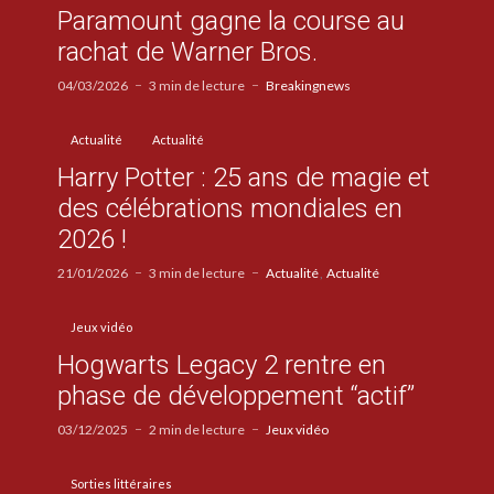
Paramount gagne la course au
rachat de Warner Bros.
04/03/2026
3 min de lecture
Breakingnews
Actualité
Actualité
Harry Potter : 25 ans de magie et
des célébrations mondiales en
2026 !
21/01/2026
3 min de lecture
Actualité
Actualité
Jeux vidéo
Hogwarts Legacy 2 rentre en
phase de développement “actif”
03/12/2025
2 min de lecture
Jeux vidéo
Sorties littéraires