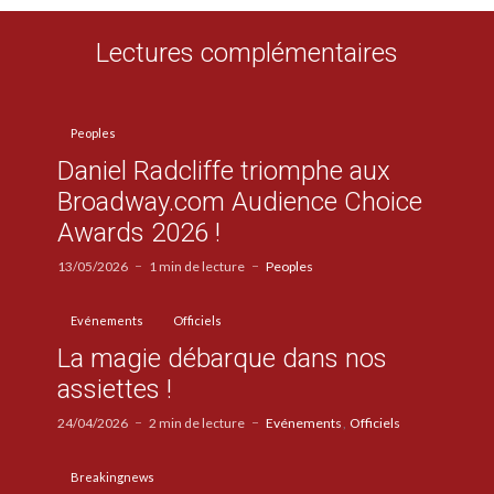
Lectures complémentaires
Peoples
Daniel Radcliffe triomphe aux
Broadway.com Audience Choice
Awards 2026 !
13/05/2026
1 min de lecture
Peoples
Evénements
Officiels
La magie débarque dans nos
assiettes !
24/04/2026
2 min de lecture
Evénements
Officiels
Breakingnews