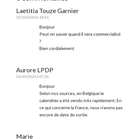
Laetitia Touze Garnier
23/10/2020 à 18:56
Bonjour
Peut on savoir quand il sera commercialisé
?
Bien cordialement
Aurore LPDP
26/10/2020 à 07:26
Bonjour
Selon nos sources, en Belgique le
calendrier a été vendu très rapidement. En
ce qui concerne la France, nous n’avons pas
encore de date de sortie.
Marie