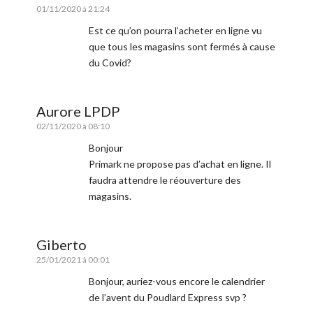
01/11/2020 à 21:24
Est ce qu’on pourra l’acheter en ligne vu
que tous les magasins sont fermés à cause
du Covid?
Aurore LPDP
02/11/2020 à 08:10
Bonjour
Primark ne propose pas d’achat en ligne. Il
faudra attendre le réouverture des
magasins.
Giberto
25/01/2021 à 00:01
Bonjour, auriez-vous encore le calendrier
de l’avent du Poudlard Express svp ?