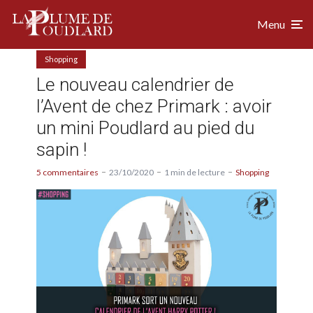
Menu
Shopping
Le nouveau calendrier de
l’Avent de chez Primark : avoir
un mini Poudlard au pied du
sapin !
5 commentaires
23/10/2020
1 min de lecture
Shopping