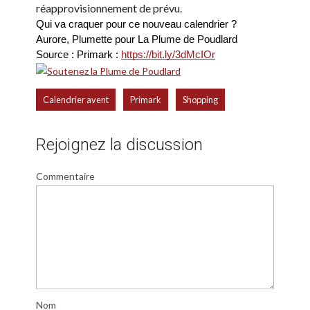
réapprovisionnement de prévu.
Qui va craquer pour ce nouveau calendrier ? 
Aurore, Plumette pour La Plume de Poudlard 
Source : Primark : 
https://bit.ly/3dMcIOr
,
,
Calendrier avent
Primark
Shopping
Rejoignez la discussion
Commentaire
Nom