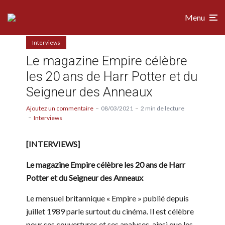
Menu
Interviews
Le magazine Empire célèbre
les 20 ans de Harr Potter et du
Seigneur des Anneaux
Ajoutez un commentaire
08/03/2021
2 min de lecture
Interviews
[INTERVIEWS]
Le magazine Empire célèbre les 20 ans de Harr
Potter et du Seigneur des Anneaux
Le mensuel britannique « Empire » publié depuis
juillet 1989 parle surtout du cinéma. Il est célèbre
pour ses couvertures et ses analyses, ainsi que les