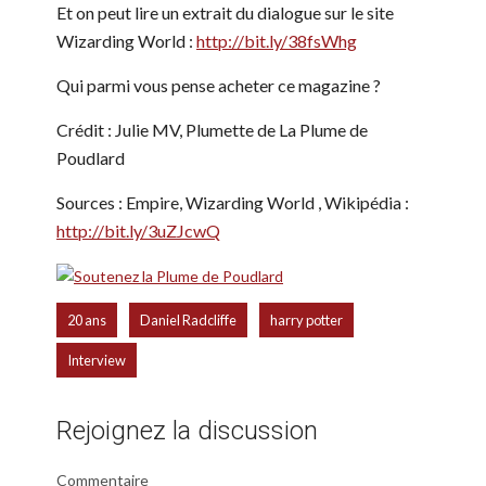
Et on peut lire un extrait du dialogue sur le site
Wizarding World :
http://bit.ly/38fsWhg
Qui parmi vous pense acheter ce magazine ?
Crédit : Julie MV, Plumette de La Plume de
Poudlard
Sources : Empire, Wizarding World , Wikipédia :
http://bit.ly/3uZJcwQ
,
,
,
20 ans
Daniel Radcliffe
harry potter
Interview
Rejoignez la discussion
Commentaire