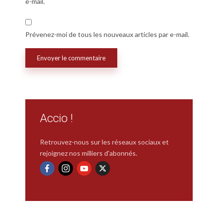
e-mail.
Prévenez-moi de tous les nouveaux articles par e-mail.
Accio !
Retrouvez-nous sur les réseaux sociaux et
rejoignez nos milliers d'abonnés.