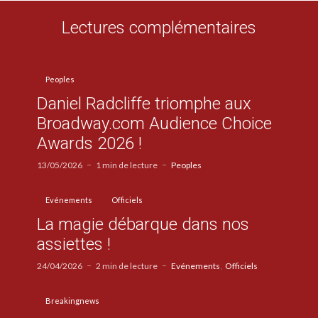
Lectures complémentaires
Peoples
Daniel Radcliffe triomphe aux
Broadway.com Audience Choice
Awards 2026 !
13/05/2026
1 min de lecture
Peoples
Evénements
Officiels
La magie débarque dans nos
assiettes !
24/04/2026
2 min de lecture
Evénements
Officiels
Breakingnews