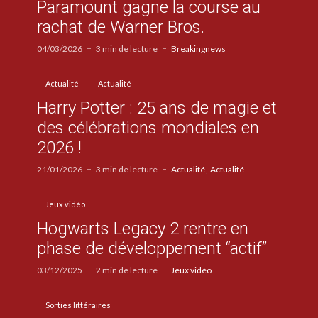
Paramount gagne la course au
rachat de Warner Bros.
04/03/2026
3 min de lecture
Breakingnews
Actualité
Actualité
Harry Potter : 25 ans de magie et
des célébrations mondiales en
2026 !
21/01/2026
3 min de lecture
Actualité
Actualité
Jeux vidéo
Hogwarts Legacy 2 rentre en
phase de développement “actif”
03/12/2025
2 min de lecture
Jeux vidéo
Sorties littéraires