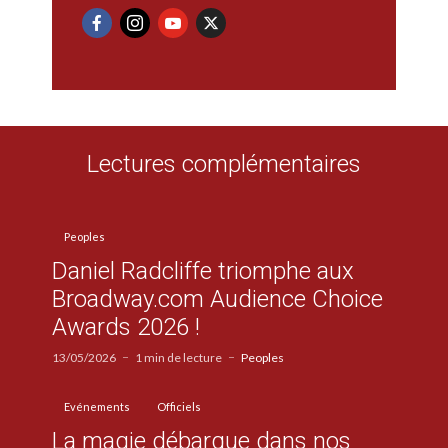
Lectures complémentaires
Peoples
Daniel Radcliffe triomphe aux
Broadway.com Audience Choice
Awards 2026 !
13/05/2026
1 min de lecture
Peoples
Evénements
Officiels
La magie débarque dans nos