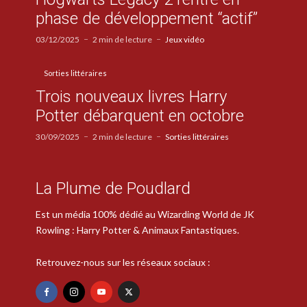
phase de développement “actif”
03/12/2025
2 min de lecture
Jeux vidéo
Sorties littéraires
Trois nouveaux livres Harry
Potter débarquent en octobre
30/09/2025
2 min de lecture
Sorties littéraires
La Plume de Poudlard
Est un média 100% dédié au Wizarding World de JK
Rowling : Harry Potter & Animaux Fantastiques.
Retrouvez-nous sur les réseaux sociaux :