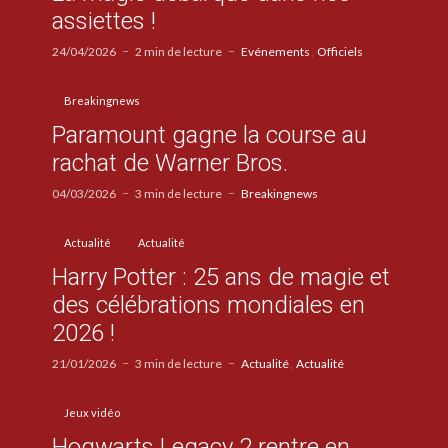
assiettes !
24/04/2026
2 min de lecture
Evénements
Officiels
Breakingnews
Paramount gagne la course au
rachat de Warner Bros.
04/03/2026
3 min de lecture
Breakingnews
Actualité
Actualité
Harry Potter : 25 ans de magie et
des célébrations mondiales en
2026 !
21/01/2026
3 min de lecture
Actualité
Actualité
Jeux vidéo
Hogwarts Legacy 2 rentre en