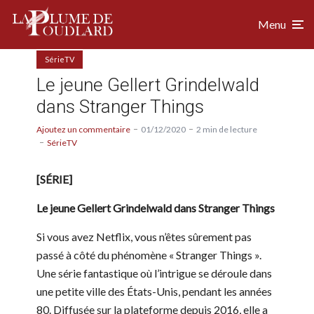
Menu
SérieTV
Le jeune Gellert Grindelwald
dans Stranger Things
Ajoutez un commentaire
01/12/2020
2 min de lecture
SérieTV
[SÉRIE]
Le jeune Gellert Grindelwald dans Stranger Things
Si vous avez Netflix, vous n’êtes sûrement pas
passé à côté du phénomène « Stranger Things ».
Une série fantastique où l’intrigue se déroule dans
une petite ville des États-Unis, pendant les années
80. Diffusée sur la plateforme depuis 2016, elle a