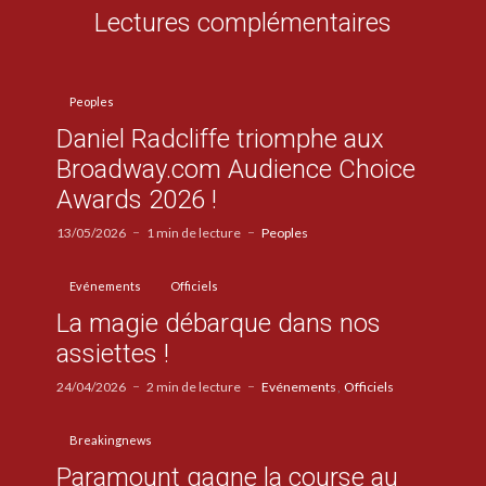
Lectures complémentaires
Peoples
Daniel Radcliffe triomphe aux
Broadway.com Audience Choice
Awards 2026 !
13/05/2026
1 min de lecture
Peoples
Evénements
Officiels
La magie débarque dans nos
assiettes !
24/04/2026
2 min de lecture
Evénements
Officiels
Breakingnews
Paramount gagne la course au