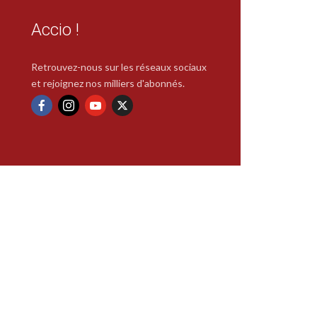
Accio !
Retrouvez-nous sur les réseaux sociaux
et rejoignez nos milliers d'abonnés.