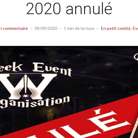
2020 annulé
un commentaire
09/09/2020
1 min de lecture
En petit comité
Ev