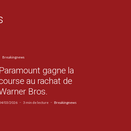
s
Breakingnews
Paramount gagne la
course au rachat de
Warner Bros.
04/03/2026
3 min de lecture
Breakingnews