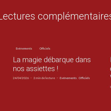
Lectures complémentaire
Evénements
Officiels
La magie débarque dans
nos assiettes !
24/04/2026
2 min de lecture
Evénements
Officiels