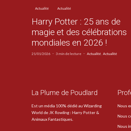
Actualité
Actualité
Harry Potter : 25 ans de
magie et des célébrations
mondiales en 2026 !
21/01/2026
3 min de lecture
Actualité
Actualité
La Plume de Poudlard
Prof
Est un média 100% dédié au Wizarding
Nous e
World de JK Rowling : Harry Potter &
Nous c
Animaux Fantastiques.
Nous in