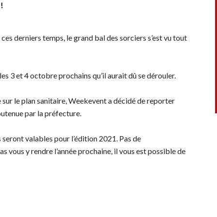
!
 ces derniers temps, le grand bal des sorciers s’est vu tout
les 3 et 4 octobre prochains qu’il aurait dû se dérouler.
e sur le plan sanitaire, Weekevent a décidé de reporter
outenue par la préfecture.
 seront valables pour l’édition 2021. Pas de
 vous y rendre l’année prochaine, il vous est possible de