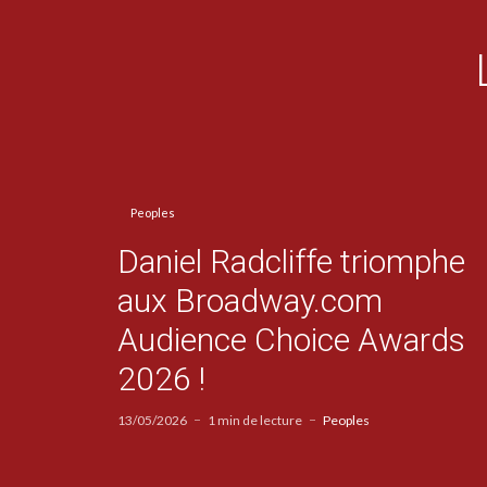
Peoples
Daniel Radcliffe triomphe
aux Broadway.com
Audience Choice Awards
2026 !
13/05/2026
1 min de lecture
Peoples