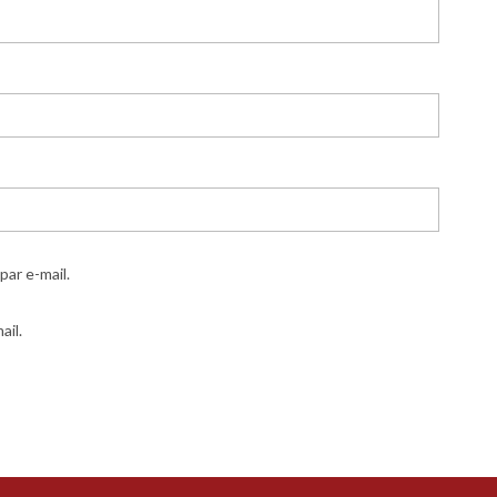
ar e-mail.
ail.