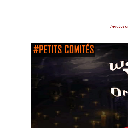
Ajoutez 