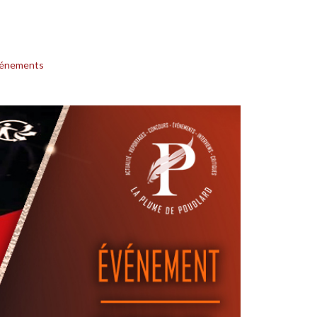
énements