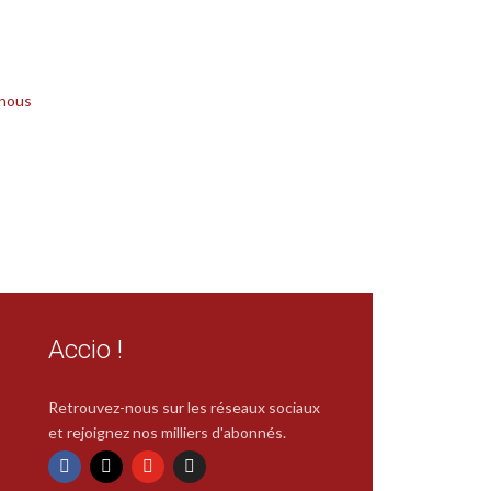
 nous
Accio !
Retrouvez-nous sur les réseaux sociaux
et rejoignez nos milliers d'abonnés.