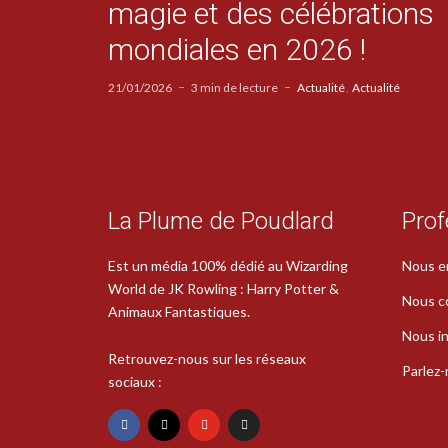
magie et des célébrations
mondiales en 2026 !
21/01/2026
3 min de lecture
Actualité
Actualité
La Plume de Poudlard
Prof
Est un média 100% dédié au Wizarding
Nous e
World de JK Rowling : Harry Potter &
Nous c
Animaux Fantastiques.
Nous in
Retrouvez-nous sur les réseaux
Parlez
sociaux :