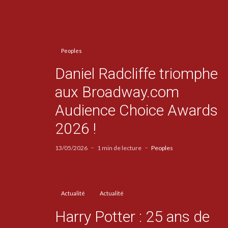
Peoples
Daniel Radcliffe triomphe
aux Broadway.com
Audience Choice Awards
2026 !
13/05/2026
1 min de lecture
Peoples
Actualité
Actualité
Harry Potter : 25 ans de