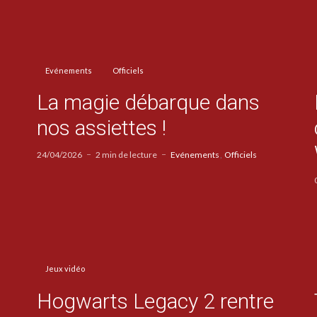
Evénements
Officiels
La magie débarque dans
nos assiettes !
24/04/2026
2 min de lecture
Evénements
Officiels
Jeux vidéo
Hogwarts Legacy 2 rentre