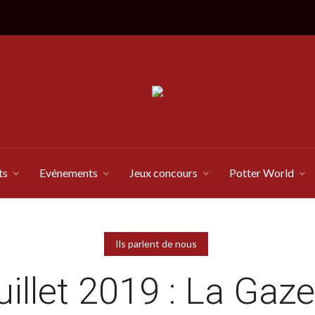
ts
Evénements
Jeux concours
Potter World
Ils parlent de nous
uillet 2019 : La Gaz