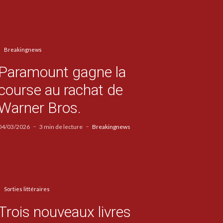
Breakingnews
Paramount gagne la
course au rachat de
Warner Bros.
04/03/2026
3 min de lecture
Breakingnews
Sorties littéraires
Trois nouveaux livres