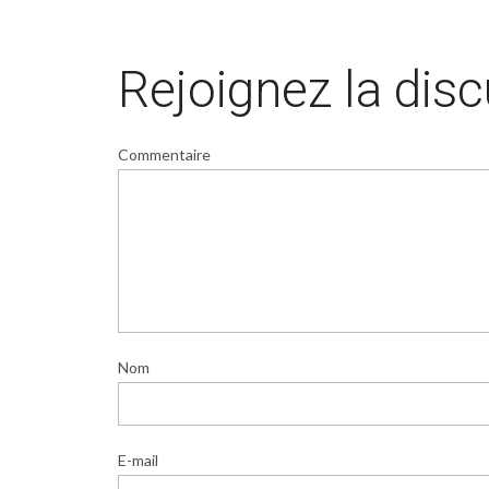
Rejoignez la dis
Commentaire
Nom
E-mail