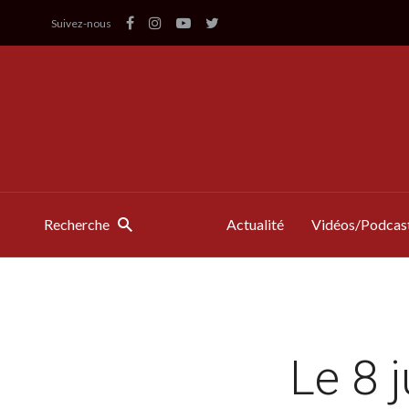
Suivez-nous
Recherche
Actualité
Vidéos/Podcas
Le 8 j