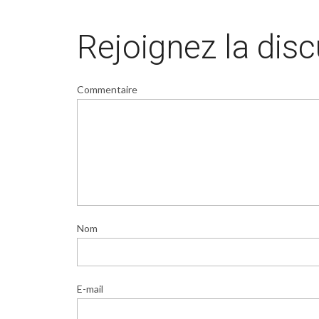
Rejoignez la dis
Commentaire
Nom
E-mail