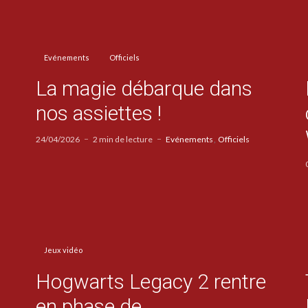
Evénements
Officiels
La magie débarque dans
nos assiettes !
24/04/2026
2 min de lecture
Evénements
Officiels
Jeux vidéo
Hogwarts Legacy 2 rentre
en phase de