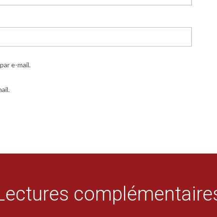
ar e-mail.
ail.
Lectures complémentaire