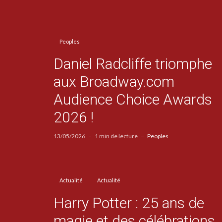
Peoples
Daniel Radcliffe triomphe
aux Broadway.com
Audience Choice Awards
2026 !
13/05/2026
1 min de lecture
Peoples
Actualité
Actualité
Harry Potter : 25 ans de
magie et des célébrations