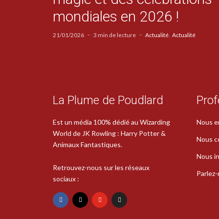
mondiales en 2026 !
21/01/2026
3 min de lecture
Actualité
Actualité
La Plume de Poudlard
Prof
Est un média 100% dédié au Wizarding
Nous e
World de JK Rowling : Harry Potter &
Nous c
Animaux Fantastiques.
Nous in
Retrouvez-nous sur les réseaux
Parlez
sociaux :