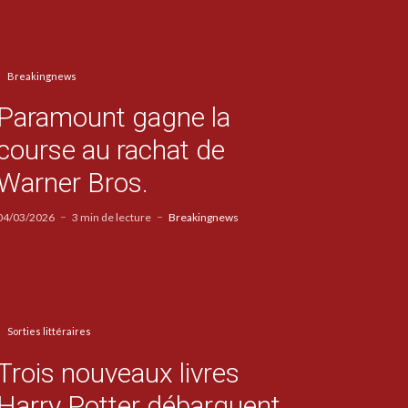
Breakingnews
Paramount gagne la
course au rachat de
Warner Bros.
04/03/2026
3 min de lecture
Breakingnews
Sorties littéraires
Trois nouveaux livres
Harry Potter débarquent