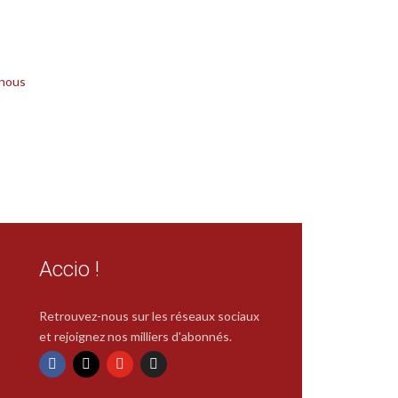
 nous
Accio !
Retrouvez-nous sur les réseaux sociaux
et rejoignez nos milliers d'abonnés.