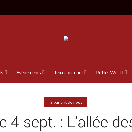
ts
Evénements
Jeux concours
Potter World
Ils parlent de nous
le 4 sept. : L’allée de