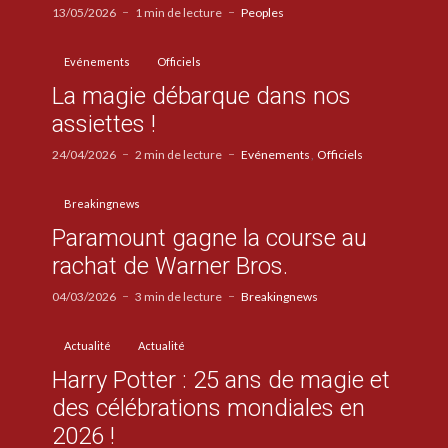
13/05/2026
1 min de lecture
Peoples
Evénements
Officiels
La magie débarque dans nos
assiettes !
24/04/2026
2 min de lecture
Evénements
Officiels
Breakingnews
Paramount gagne la course au
rachat de Warner Bros.
04/03/2026
3 min de lecture
Breakingnews
Actualité
Actualité
Harry Potter : 25 ans de magie et
des célébrations mondiales en
2026 !