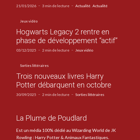
21/01/2026
3 min de lecture
Actualité
Actualité
Jeux vidéo
Hogwarts Legacy 2 rentre en
phase de développement “actif”
03/12/2025
2 min de lecture
Jeux vidéo
Sorties littéraires
Trois nouveaux livres Harry
Potter débarquent en octobre
30/09/2025
2 min de lecture
Sorties littéraires
La Plume de Poudlard
Est un média 100% dédié au Wizarding World de JK
Rowling : Harry Potter & Animaux Fantastiques.