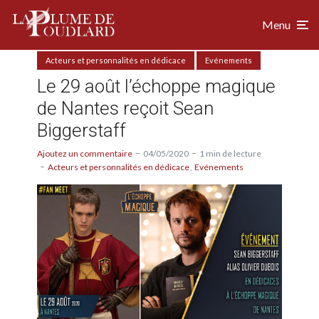
Menu
Acteurs et personnalités en dédicace
Evénements
Le 29 août l’échoppe magique
de Nantes reçoit Sean
Biggerstaff
Ajoutez un commentaire
04/05/2020
1 min de lecture
Acteurs et personnalités en dédicace
Evénements