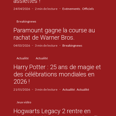
assiettes !
24/04/2026
2 min de lecture
Evénements
Officiels
Breakingnews
Paramount gagne la course au
rachat de Warner Bros.
04/03/2026
3 min de lecture
Breakingnews
Actualité
Actualité
Harry Potter : 25 ans de magie et
des célébrations mondiales en
2026 !
21/01/2026
3 min de lecture
Actualité
Actualité
Jeux vidéo
Hogwarts Legacy 2 rentre en