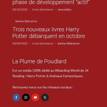
phase de développement “actif”
03/12/2025
2 min de lecture
Jeux vidéo
Sorties littéraires
Trois nouveaux livres Harry
Potter débarquent en octobre
30/09/2025
2 min de lecture
Sorties littéraires
La Plume de Poudlard
Est un média 100% dédié au Wizarding World de JK
Rowling : Harry Potter & Animaux Fantastiques.
Retrouvez-nous sur les réseaux sociaux :