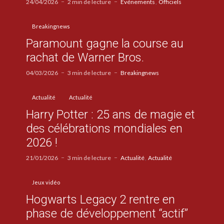
24/04/2026
2 min de lecture
Evénements
Officiels
Breakingnews
Paramount gagne la course au
rachat de Warner Bros.
04/03/2026
3 min de lecture
Breakingnews
Actualité
Actualité
Harry Potter : 25 ans de magie et
des célébrations mondiales en
2026 !
21/01/2026
3 min de lecture
Actualité
Actualité
Jeux vidéo
Hogwarts Legacy 2 rentre en
phase de développement “actif”