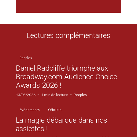
Lectures complémentaires
Peoples
Daniel Radcliffe triomphe aux
Broadway.com Audience Choice
Awards 2026 !
13/05/2026
1 min de lecture
Peoples
Evénements
Officiels
La magie débarque dans nos
assiettes !