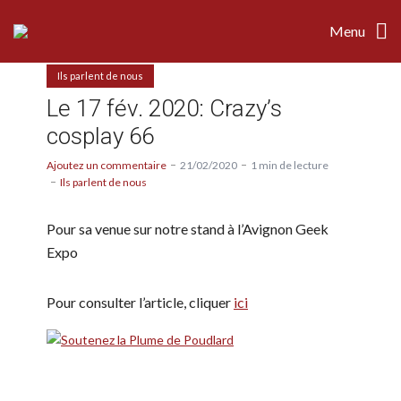
Menu
Ils parlent de nous
Le 17 fév. 2020: Crazy’s
cosplay 66
Ajoutez un commentaire
21/02/2020
1 min de lecture
Ils parlent de nous
Pour sa venue sur notre stand à l’Avignon Geek
Expo
Pour consulter l’article, cliquer
ici