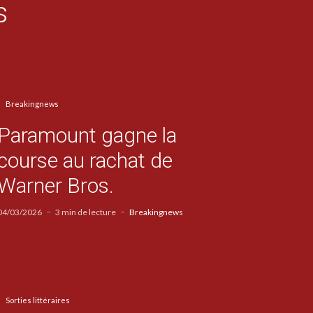
s
Breakingnews
Paramount gagne la
course au rachat de
Warner Bros.
04/03/2026
3 min de lecture
Breakingnews
Sorties littéraires