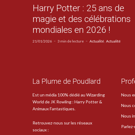
Harry Potter : 25 ans de
magie et des célébrations
mondiales en 2026 !
21/01/2026
3 min de lecture
Actualité
Actualité
La Plume de Poudlard
Prof
Est un média 100% dédié au Wizarding
Nous e
World de JK Rowling : Harry Potter &
Nous c
Animaux Fantastiques.
Nous in
Retrouvez-nous sur les réseaux
Parlez
sociaux :