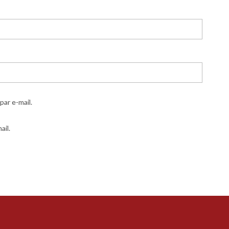
ar e-mail.
ail.