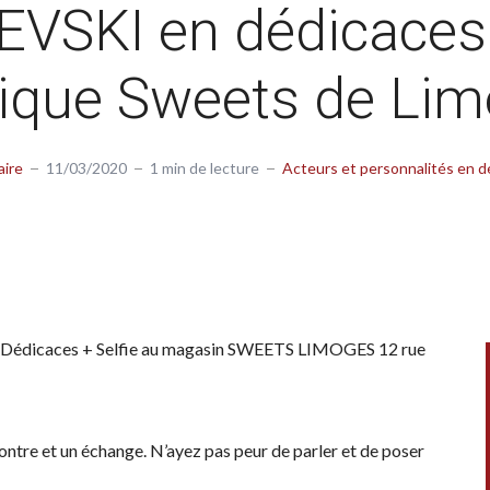
EVSKI en dédicaces 
ique Sweets de Li
aire
11/03/2020
1 min de lecture
Acteurs et personnalités en d
en Dédicaces + Selfie au magasin SWEETS LIMOGES 12 rue
ontre et un échange. N’ayez pas peur de parler et de poser