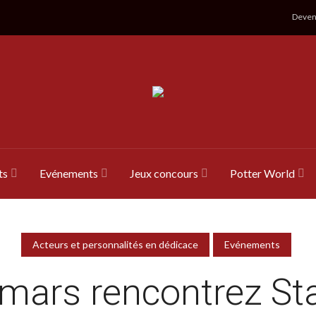
Devene
ts
Evénements
Jeux concours
Potter World
Acteurs et personnalités en dédicace
Evénements
mars rencontrez St