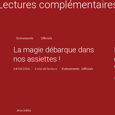
Lectures complémentaire
Evénements
Officiels
La magie débarque dans
nos assiettes !
24/04/2026
2 min de lecture
Evénements
Officiels
Jeux vidéo