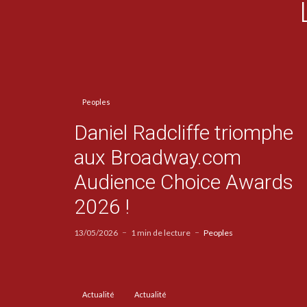
Peoples
Daniel Radcliffe triomphe
aux Broadway.com
Audience Choice Awards
2026 !
13/05/2026
1 min de lecture
Peoples
Actualité
Actualité