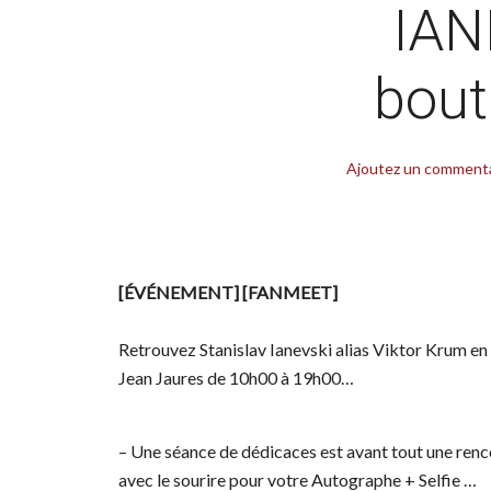
IAN
bout
Ajoutez un comment
[ÉVÉNEMENT] [FANMEET]
Retrouvez Stanislav Ianevski alias Viktor Krum 
Jean Jaures de 10h00 à 19h00…
– Une séance de dédicaces est avant tout une renc
avec le sourire pour votre Autographe + Selfie …