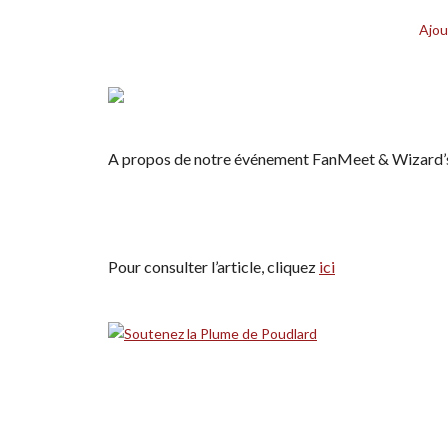
Ajou
A propos de notre événement FanMeet & Wizard’
Pour consulter l’article, cliquez
ici