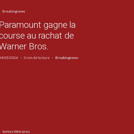
Breakingnews
Paramount gagne la
course au rachat de
Warner Bros.
04/03/2026
3 min de lecture
Breakingnews
Sorties littéraires