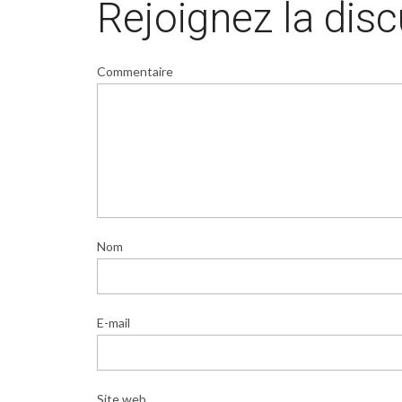
Rejoignez la dis
Commentaire
Nom
E-mail
Site web