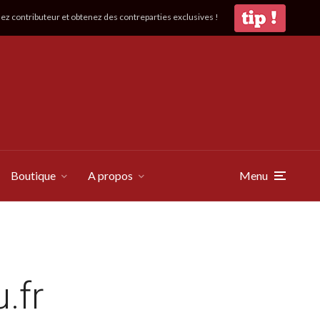
z contributeur et obtenez des contreparties exclusives !
Boutique
A propos
Menu
.fr