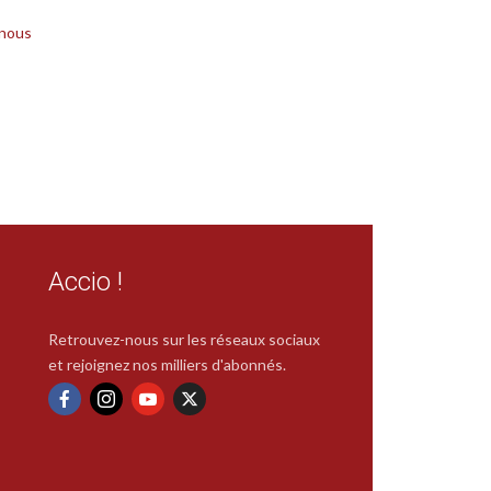
 nous
Accio !
Retrouvez-nous sur les réseaux sociaux
et rejoignez nos milliers d'abonnés.