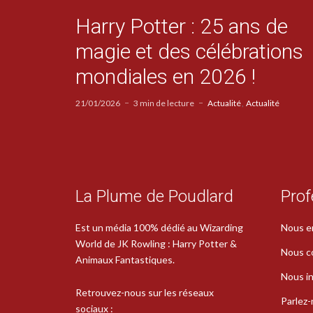
Harry Potter : 25 ans de
magie et des célébrations
mondiales en 2026 !
21/01/2026
3 min de lecture
Actualité
Actualité
La Plume de Poudlard
Prof
Est un média 100% dédié au Wizarding
Nous e
World de JK Rowling : Harry Potter &
Nous c
Animaux Fantastiques.
Nous in
Retrouvez-nous sur les réseaux
Parlez
sociaux :