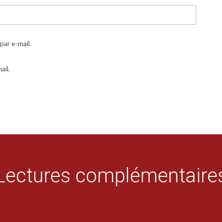
ar e-mail.
ail.
Lectures complémentaire