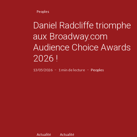
Peoples
Daniel Radcliffe triomphe
aux Broadway.com
Audience Choice Awards
2026 !
13/05/2026
1 min de lecture
Peoples
Actualité
Actualité