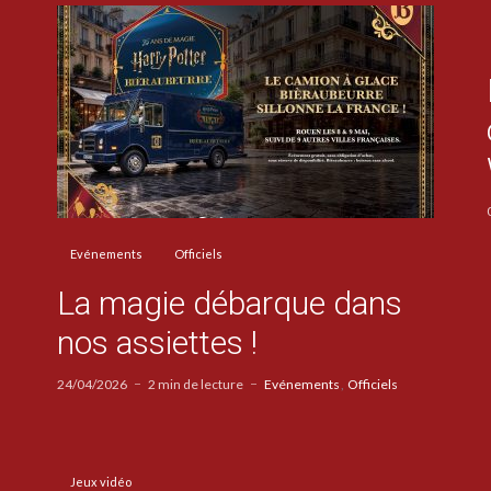
Evénements
Officiels
La magie débarque dans
nos assiettes !
24/04/2026
2 min de lecture
Evénements
Officiels
Jeux vidéo