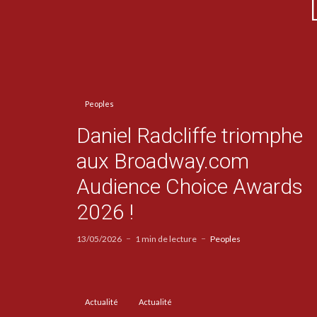
Peoples
Daniel Radcliffe triomphe
aux Broadway.com
Audience Choice Awards
2026 !
13/05/2026
1 min de lecture
Peoples
Actualité
Actualité