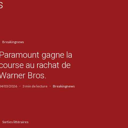
s
Breakingnews
Paramount gagne la
course au rachat de
Warner Bros.
04/03/2026
3 min de lecture
Breakingnews
Sorties littéraires