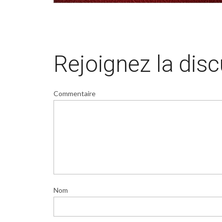
Rejoignez la dis
Commentaire
Nom