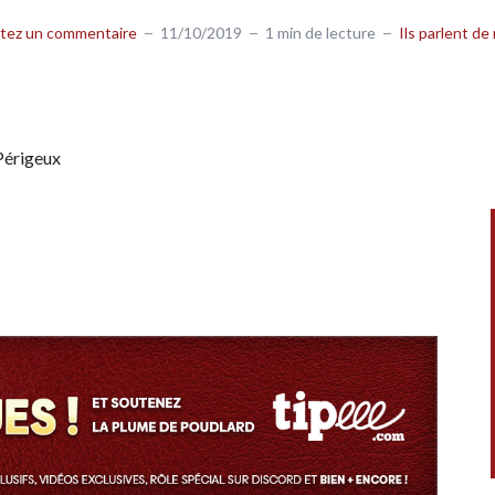
tez un commentaire
11/10/2019
1 min de lecture
Ils parlent de
Périgeux