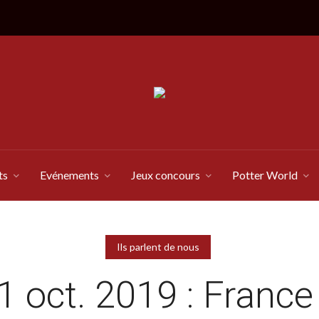
ts
Evénements
Jeux concours
Potter World
Ils parlent de nous
1 oct. 2019 : France