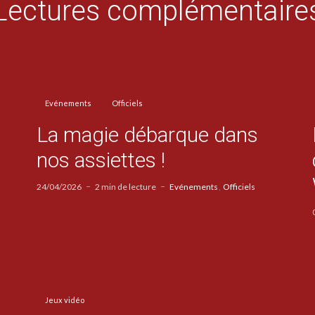
Lectures complémentaire
Evénements
Officiels
La magie débarque dans
nos assiettes !
24/04/2026
2 min de lecture
Evénements
Officiels
Jeux vidéo