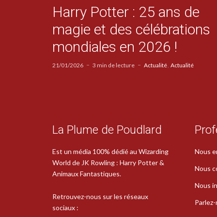
Harry Potter : 25 ans de
magie et des célébrations
mondiales en 2026 !
21/01/2026
3 min de lecture
Actualité
Actualité
La Plume de Poudlard
Prof
Est un média 100% dédié au Wizarding
Nous e
World de JK Rowling : Harry Potter &
Nous c
Animaux Fantastiques.
Nous in
Retrouvez-nous sur les réseaux
Parlez
sociaux :