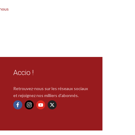
 nous
Accio !
Retrouvez-nous sur les réseaux sociaux
et rejoignez nos milliers d'abonnés.