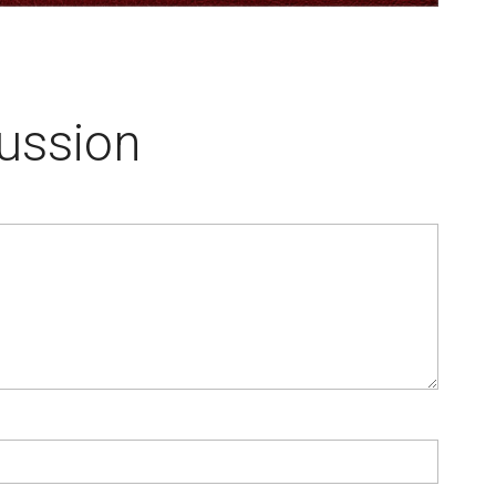
cussion