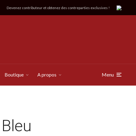
Devenez contributeur et obtenez des contreparties exclusives !
Boutique
A propos
Menu
 Bleu