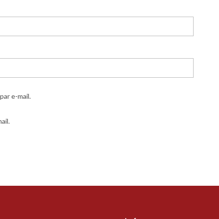
ar e-mail.
ail.