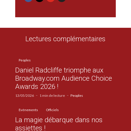
Lectures complémentaires
Peoples
Daniel Radcliffe triomphe aux
Broadway.com Audience Choice
Awards 2026 !
13/05/2026
1 min de lecture
Peoples
Evénements
Officiels
La magie débarque dans nos
assiettes !