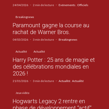
24/04/2026
2 min de lecture
Evénements
Officiels
Breakingnews
Paramount gagne la course au
rachat de Warner Bros.
04/03/2026
3 min de lecture
Breakingnews
Actualité
Actualité
Harry Potter : 25 ans de magie et
des célébrations mondiales en
2026 !
21/01/2026
3 min de lecture
Actualité
Actualité
Jeux vidéo
Hogwarts Legacy 2 rentre en
phase de développement “actif”