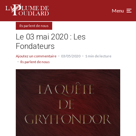
Menu
Ils parlent de nous
Le 03 mai 2020 : Les
Fondateurs
Ajoutez un commentaire
03/05/2020
1 min de lecture
Ils parlent de nous