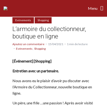
Menu
Evénements
Shopping
L’armoire du collectionneur,
boutique en ligne
Ajoutez un commentaire
15/04/2021
1 min de lecture
Evénements
Shopping
[Événement] [Shopping]
Entretien avec un partenaire.
Nous avons eu le plaisir d’avoir pu discuter avec
l’Armoire du Collectionneur, nouvelle boutique en
ligne.
Un père, une fille …une passion ! Après avoir visité