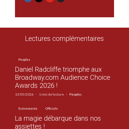
Lectures complémentaires
Peoples
Daniel Radcliffe triomphe aux
Broadway.com Audience Choice
Awards 2026 !
13/05/2026
1 min de lecture
Peoples
Evénements
Officiels
La magie débarque dans nos
assiettes !