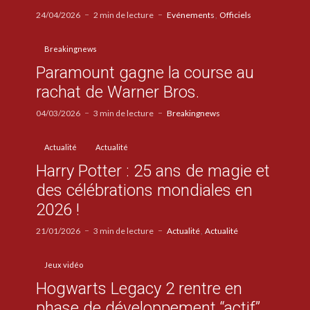
24/04/2026
2 min de lecture
Evénements
Officiels
Breakingnews
Paramount gagne la course au
rachat de Warner Bros.
04/03/2026
3 min de lecture
Breakingnews
Actualité
Actualité
Harry Potter : 25 ans de magie et
des célébrations mondiales en
2026 !
21/01/2026
3 min de lecture
Actualité
Actualité
Jeux vidéo
Hogwarts Legacy 2 rentre en
phase de développement “actif”