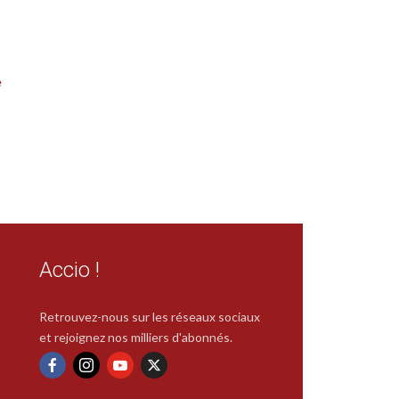
e
Accio !
Retrouvez-nous sur les réseaux sociaux
et rejoignez nos milliers d'abonnés.