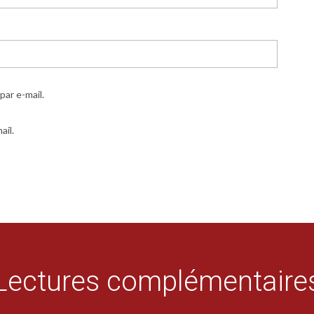
ar e-mail.
ail.
Lectures complémentaire