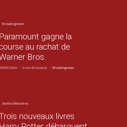
Breakingnews
Paramount gagne la
course au rachat de
Warner Bros.
04/03/2026
3 min de lecture
Breakingnews
Sorties littéraires
Trois nouveaux livres
Harry Potter débarquent