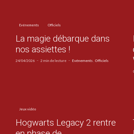
Evénements
Officiels
La magie débarque dans
nos assiettes !
24/04/2026
2 min de lecture
Evénements
Officiels
Jeux vidéo
Hogwarts Legacy 2 rentre
en phase de