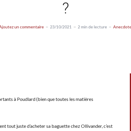
?
Ajoutez un commentaire
23/10/2021
2 min de lecture
Anecdot
rtants à Poudlard (bien que toutes les matières
ient tout juste d’acheter sa baguette chez Ollivander, c’est