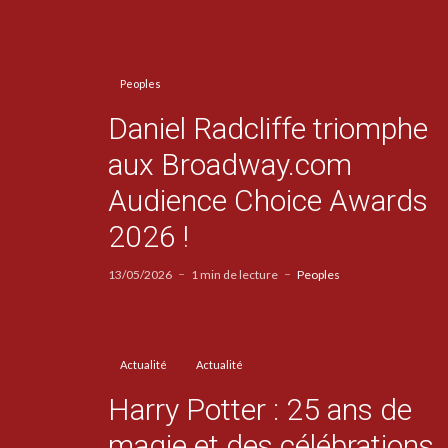
Peoples
Daniel Radcliffe triomphe
aux Broadway.com
Audience Choice Awards
2026 !
13/05/2026
1 min de lecture
Peoples
Actualité
Actualité
Harry Potter : 25 ans de
magie et des célébrations