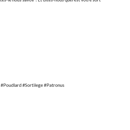
#Poudlard #Sortilege #Patronus