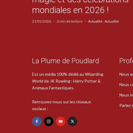
mondiales en 2026 !
21/01/2026
3 min de lecture
Actualité
Actualité
La Plume de Poudlard
Prof
Est un média 100% dédié au Wizarding
Nous e
World de JK Rowling : Harry Potter &
Nous c
Animaux Fantastiques.
Nous in
Retrouvez-nous sur les réseaux
Parlez
sociaux :