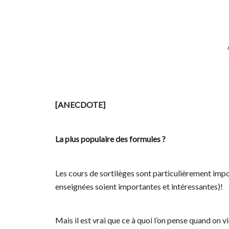
[ANECDOTE]
La plus populaire des formules ?
Les cours de sortilèges sont particulièrement impo
enseignées soient importantes et intéressantes)!
Mais il est vrai que ce à quoi l’on pense quand on v