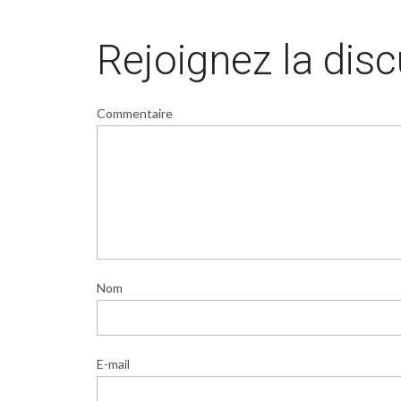
Rejoignez la dis
Commentaire
Nom
E-mail