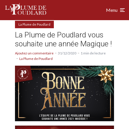
Menu
La Plume de Poudlard
La Plume de Poudlard vous
souhaite une année Magique !
Ajoutez un commentaire
31/12/2020
1 min de lecture
La Plume de Poudlard