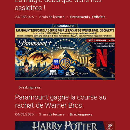
assiettes !
24/04/2026
2 min de lecture
Evénements
Officiels
Breakingnews
Paramount gagne la course au
rachat de Warner Bros.
04/03/2026
3 min de lecture
Breakingnews