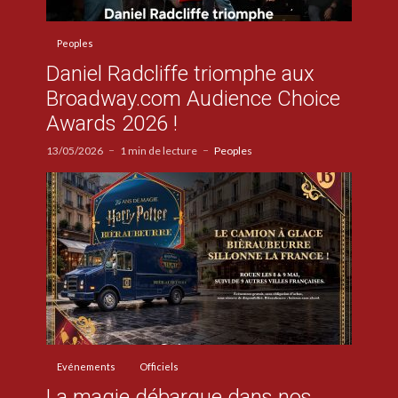
Peoples
Daniel Radcliffe triomphe aux
Broadway.com Audience Choice
Awards 2026 !
13/05/2026
1 min de lecture
Peoples
Evénements
Officiels
La magie débarque dans nos