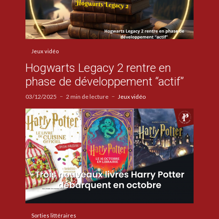
Jeux vidéo
Hogwarts Legacy 2 rentre en
phase de développement “actif”
03/12/2025
2 min de lecture
Jeux vidéo
Sorties littéraires