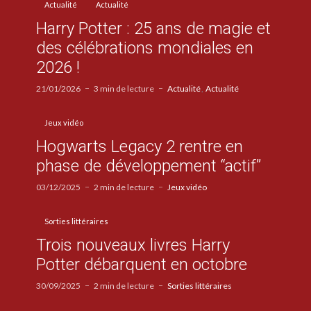
Actualité
Actualité
Harry Potter : 25 ans de magie et
des célébrations mondiales en
2026 !
21/01/2026
3 min de lecture
Actualité
Actualité
Jeux vidéo
Hogwarts Legacy 2 rentre en
phase de développement “actif”
03/12/2025
2 min de lecture
Jeux vidéo
Sorties littéraires
Trois nouveaux livres Harry
Potter débarquent en octobre
30/09/2025
2 min de lecture
Sorties littéraires