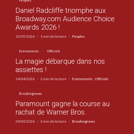
Peoples
Daniel Radcliffe triomphe aux
Broadway.com Audience Choice
Awards 2026 !
13/05/2026
1 min de lecture
Peoples
Evénements
Officiels
La magie débarque dans nos
assiettes !
24/04/2026
2 min de lecture
Evénements
Officiels
Breakingnews
Paramount gagne la course au
rachat de Warner Bros.
04/03/2026
3 min de lecture
Breakingnews