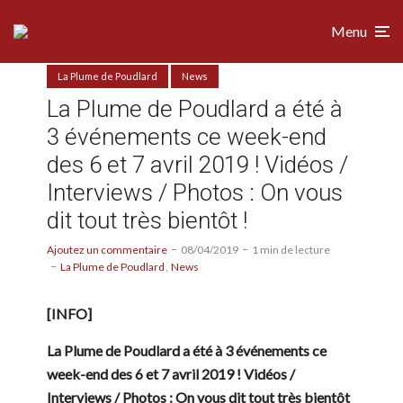
Menu
La Plume de Poudlard
News
La Plume de Poudlard a été à
3 événements ce week-end
des 6 et 7 avril 2019 ! Vidéos /
Interviews / Photos : On vous
dit tout très bientôt !
Ajoutez un commentaire
08/04/2019
1 min de lecture
La Plume de Poudlard
News
[INFO]
La Plume de Poudlard a été à 3 événements ce
week-end des 6 et 7 avril 2019 ! Vidéos /
Interviews / Photos : On vous dit tout très bientôt