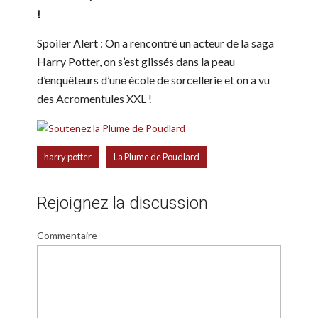
!
Spoiler Alert : On a rencontré un acteur de la saga
Harry Potter, on s’est glissés dans la peau
d’enquêteurs d’une école de sorcellerie et on a vu
des Acromentules XXL !
,
harry potter
La Plume de Poudlard
Rejoignez la discussion
Commentaire