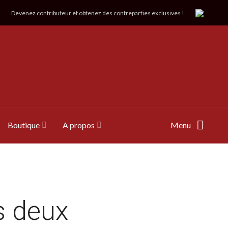
Devenez contributeur et obtenez des contreparties exclusives !
Boutique
A propos
Menu
s deux