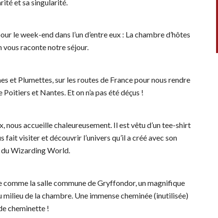
ité et sa singularité.
 pour le week-end dans l’un d’entre eux : La chambre d’hôtes
 vous raconte notre séjour.
es et Plumettes, sur les routes de France pour nous rendre
 Poitiers et Nantes. Et on n’a pas été déçus !
x, nous accueille chaleureusement. Il est vêtu d’un tee-shirt
 fait visiter et découvrir l’univers qu’il a créé avec son
s du Wizarding World.
rée comme la salle commune de Gryffondor, un magnifique
au milieu de la chambre. Une immense cheminée (inutilisée)
 de cheminette !