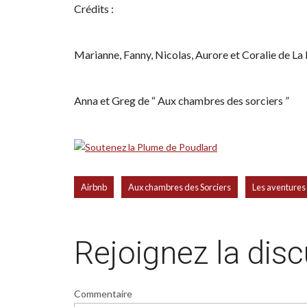
Crédits :
Marianne, Fanny, Nicolas, Aurore et Coralie de La
Anna et Greg de “ Aux chambres des sorciers ”
,
,
Airbnb
Aux chambres des Sorciers
Les aventures
Rejoignez la dis
Commentaire