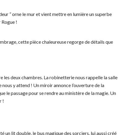
ur ” orne le mur et vient mettre en lumière un superbe
ur Rogue !
’Ombrage, cette pièce chaleureuse regorge de détails que
re les deux chambres. La robinetterie nous rappelle la salle
nous y attend ! Un miroir annonce l’ouverture de la
ue le passage pour se rendre au ministère de la magie. Un
 !
é un lit double, le bus magique des sorciers, lui aussi créé