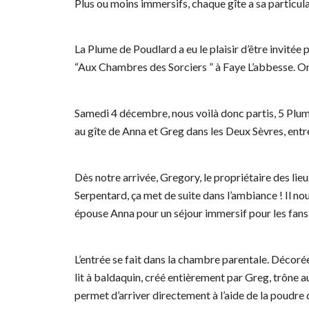
Plus ou moins immersifs, chaque gîte a sa particular
La Plume de Poudlard a eu le plaisir d’être invitée
“Aux Chambres des Sorciers ” à Faye L’abbesse. On
Samedi 4 décembre, nous voilà donc partis, 5 Plum
au gîte de Anna et Greg dans les Deux Sèvres, entre
Dès notre arrivée, Gregory, le propriétaire des lieu
Serpentard, ça met de suite dans l’ambiance ! Il nous
épouse Anna pour un séjour immersif pour les fan
L’entrée se fait dans la chambre parentale. Déco
lit à baldaquin, créé entièrement par Greg, trône 
permet d’arriver directement à l’aide de la poudre