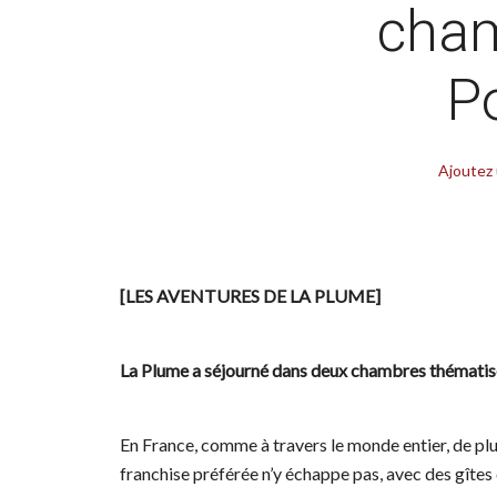
cham
Po
Ajoutez
[LES AVENTURES DE LA PLUME]
La Plume a séjourné dans deux chambres thématisée
En France, comme à travers le monde entier, de plus
franchise préférée n’y échappe pas, avec des gîte