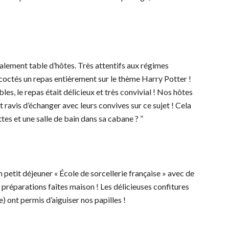
alement table d’hôtes. Très attentifs aux régimes
oncoctés un repas entièrement sur le thème Harry Potter !
, le repas était délicieux et très convivial ! Nos hôtes
ravis d’échanger avec leurs convives sur ce sujet ! Cela
ettes et une salle de bain dans sa cabane ? ”
n petit déjeuner « École de sorcellerie française » avec de
préparations faîtes maison ! Les délicieuses confitures
e) ont permis d’aiguiser nos papilles !