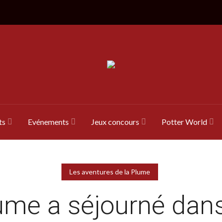
ts
Evénements
Jeux concours
Potter World
Les aventures de la Plume
ume a séjourné dan