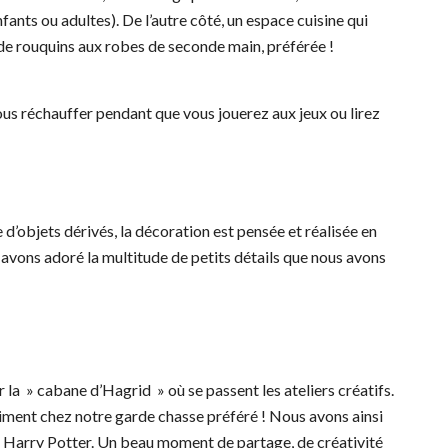
fants ou adultes). De l’autre côté, un espace cuisine qui
 de rouquins aux robes de seconde main, préférée !
us réchauffer pendant que vous jouerez aux jeux ou lirez
 d’objets dérivés, la décoration est pensée et réalisée en
 avons adoré la multitude de petits détails que nous avons
r la » cabane d’Hagrid » où se passent les ateliers créatifs.
iment chez notre garde chasse préféré ! Nous avons ainsi
e Harry Potter. Un beau moment de partage, de créativité