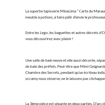
La superbe tapisserie MinaLima “ Carte du Maraude
meuble à potions, à faire pâlir d’envie le professe
Entre les Lego, les baguettes et autres décrets d
vous découvrirez avec plaisir !
Une salle de bain neuve et elle aussi décorée, sépa
de bain des préfets. Peut-être que Mimi Geignarde 
Chambre des Secrets, pendant qu’un écriteau indiq
occamy nous observe, ne le laissons pas s’échapper
La 3ème pièce est séparée en deux parties. D’un côt