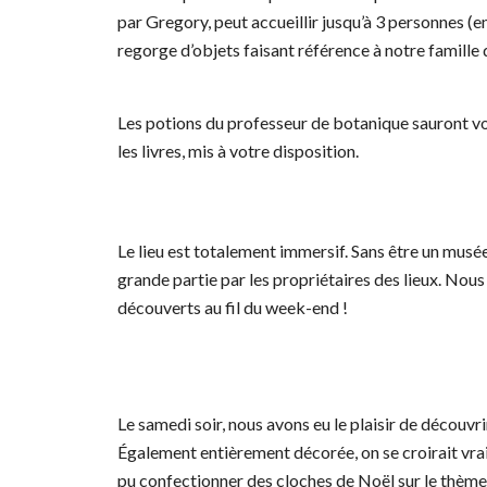
par Gregory, peut accueillir jusqu’à 3 personnes (en
regorge d’objets faisant référence à notre famille
Les potions du professeur de botanique sauront vo
les livres, mis à votre disposition.
Le lieu est totalement immersif. Sans être un musée
grande partie par les propriétaires des lieux. Nous
découverts au fil du week-end !
Le samedi soir, nous avons eu le plaisir de découvri
Également entièrement décorée, on se croirait vra
pu confectionner des cloches de Noël sur le thèm