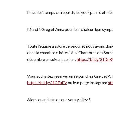
Il est déjà temps de repartir, les yeux plein d’étoi
Merci à Greg et Anna pour leur chaleur, leur sympat
Toute l’équipe a adoré ce séjour et nous avons donc
dans la chambre d’hôtes“ Aux Chambres des Sorciers
décembre en suivant ce lien :
https://bit.ly/31DnK
Vous souhaitez réserver un séjour chez Greg et An
https://bit.ly/31CFuPV
ou leur page Instagram
ht
Alors, quand est-ce que vous y allez ?