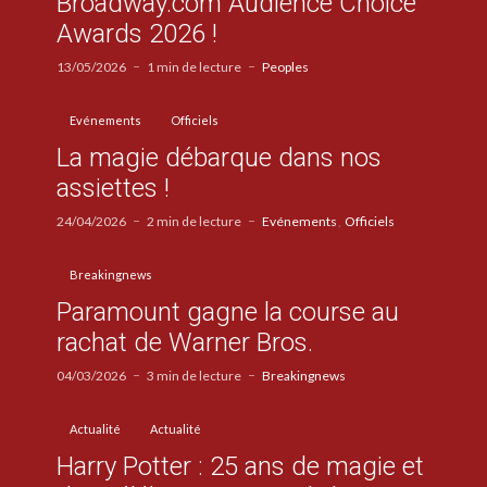
Broadway.com Audience Choice
Awards 2026 !
13/05/2026
1 min de lecture
Peoples
Evénements
Officiels
La magie débarque dans nos
assiettes !
24/04/2026
2 min de lecture
Evénements
Officiels
Breakingnews
Paramount gagne la course au
rachat de Warner Bros.
04/03/2026
3 min de lecture
Breakingnews
Actualité
Actualité
Harry Potter : 25 ans de magie et