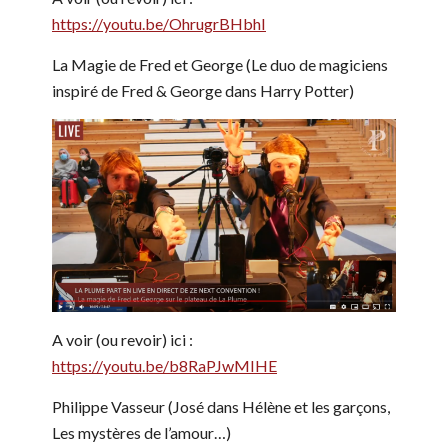
https://youtu.be/OhrugrBHbhI
La Magie de Fred et George (Le duo de magiciens
inspiré de Fred & George dans Harry Potter)
A voir (ou revoir) ici :
https://youtu.be/b8RaPJwMIHE
Philippe Vasseur (José dans Hélène et les garçons,
Les mystères de l’amour…)