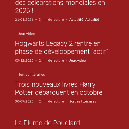
des célébrations mondiales en
2026 !
21/01/2026
3 min de lecture
Actualité
Actualité
Jeux vidéo
Hogwarts Legacy 2 rentre en
phase de développement “actif”
03/12/2025
2 min de lecture
Jeux vidéo
Sorties littéraires
Trois nouveaux livres Harry
Potter débarquent en octobre
30/09/2025
2 min de lecture
Sorties littéraires
La Plume de Poudlard