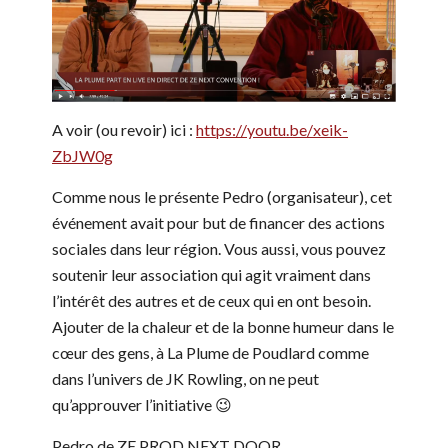
A voir (ou revoir) ici :
https://youtu.be/xeik-
ZbJW0g
Comme nous le présente Pedro (organisateur), cet
événement avait pour but de financer des actions
sociales dans leur région. Vous aussi, vous pouvez
soutenir leur association qui agit vraiment dans
l’intérêt des autres et de ceux qui en ont besoin.
Ajouter de la chaleur et de la bonne humeur dans le
cœur des gens, à La Plume de Poudlard comme
dans l’univers de JK Rowling, on ne peut
qu’approuver l’initiative 😉
Pedro de ZE PROD NEXT DOOR