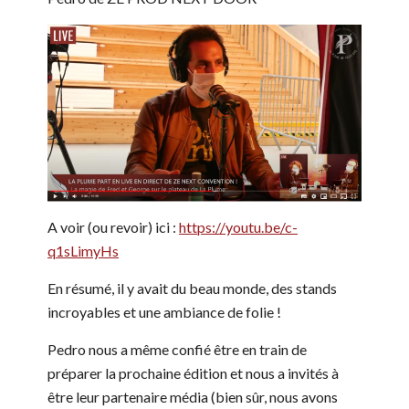
A voir (ou revoir) ici :
https://youtu.be/c-
q1sLimyHs
En résumé, il y avait du beau monde, des stands
incroyables et une ambiance de folie !
Pedro nous a même confié être en train de
préparer la prochaine édition et nous a invités à
être leur partenaire média (bien sûr, nous avons