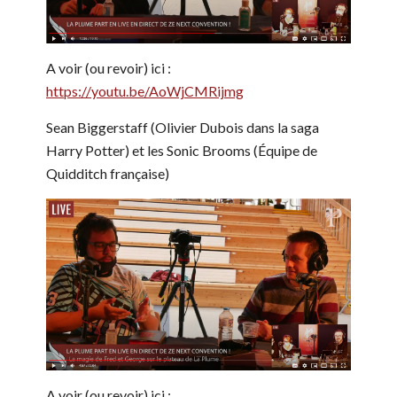
A voir (ou revoir) ici :
https://youtu.be/AoWjCMRijmg
Sean Biggerstaff (Olivier Dubois dans la saga
Harry Potter) et les Sonic Brooms (Équipe de
Quidditch française)
A voir (ou revoir) ici :