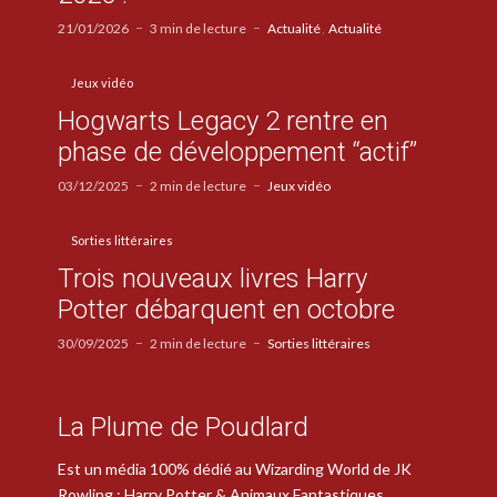
21/01/2026
3 min de lecture
Actualité
Actualité
Jeux vidéo
Hogwarts Legacy 2 rentre en
phase de développement “actif”
03/12/2025
2 min de lecture
Jeux vidéo
Sorties littéraires
Trois nouveaux livres Harry
Potter débarquent en octobre
30/09/2025
2 min de lecture
Sorties littéraires
La Plume de Poudlard
Est un média 100% dédié au Wizarding World de JK
Rowling : Harry Potter & Animaux Fantastiques.