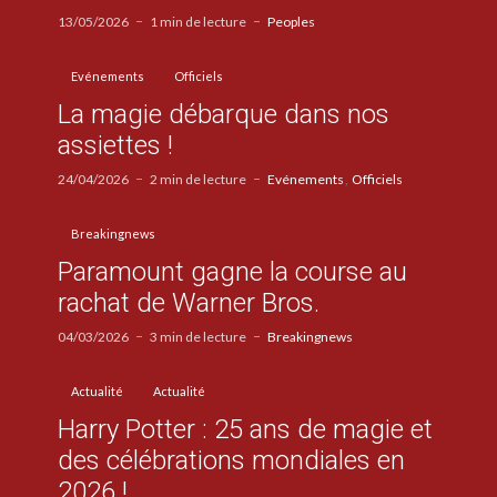
13/05/2026
1 min de lecture
Peoples
Evénements
Officiels
La magie débarque dans nos
assiettes !
24/04/2026
2 min de lecture
Evénements
Officiels
Breakingnews
Paramount gagne la course au
rachat de Warner Bros.
04/03/2026
3 min de lecture
Breakingnews
Actualité
Actualité
Harry Potter : 25 ans de magie et
des célébrations mondiales en
2026 !