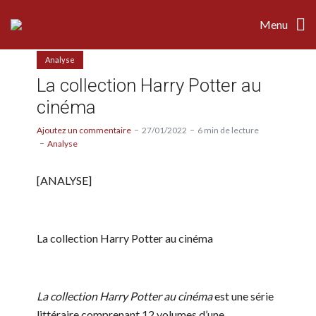
Menu
Analyse
La collection Harry Potter au
cinéma
Ajoutez un commentaire
27/01/2022
6 min de lecture
Analyse
[ANALYSE]
La collection Harry Potter au cinéma
La collection Harry Potter au cinéma
est une série
littéraire comprenant 12 volumes d’une