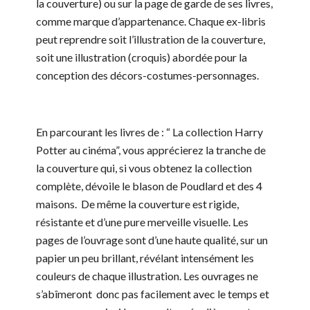
la couverture) ou sur la page de garde de ses livres,
comme marque d’appartenance. Chaque ex-libris
peut reprendre soit l’illustration de la couverture,
soit une illustration (croquis) abordée pour la
conception des décors-costumes-personnages.
En parcourant les livres de : “ La collection Harry
Potter au cinéma”, vous apprécierez la tranche de
la couverture qui, si vous obtenez la collection
complète, dévoile le blason de Poudlard et des 4
maisons. De même la couverture est rigide,
résistante et d’une pure merveille visuelle. Les
pages de l’ouvrage sont d’une haute qualité, sur un
papier un peu brillant, révélant intensément les
couleurs de chaque illustration. Les ouvrages ne
s’abîmeront donc pas facilement avec le temps et