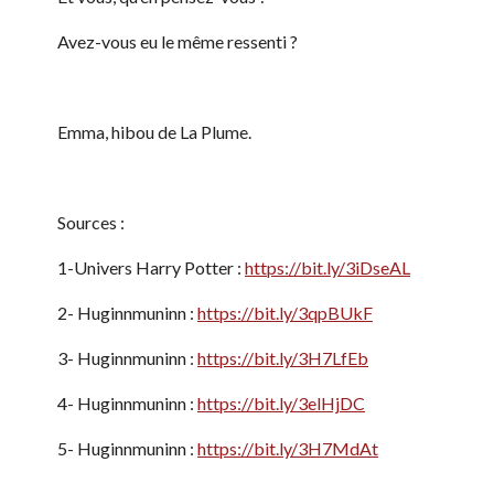
Avez-vous eu le même ressenti ?
Emma, hibou de La Plume.
Sources :
1-Univers Harry Potter :
https://bit.ly/3iDseAL
2- Huginnmuninn :
https://bit.ly/3qpBUkF
3- Huginnmuninn :
https://bit.ly/3H7LfEb
4- Huginnmuninn :
https://bit.ly/3elHjDC
5- Huginnmuninn :
https://bit.ly/3H7MdAt