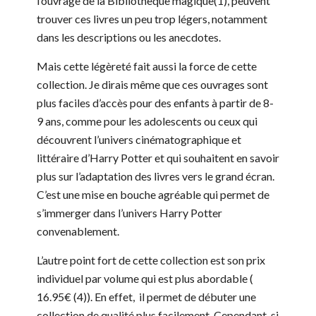
l’ouvrage de la Bibliothèque magique(1), peuvent
trouver ces livres un peu trop légers, notamment
dans les descriptions ou les anecdotes.
Mais cette légèreté fait aussi la force de cette
collection. Je dirais même que ces ouvrages sont
plus faciles d’accès pour des enfants à partir de 8-
9 ans, comme pour les adolescents ou ceux qui
découvrent l’univers cinématographique et
littéraire d’Harry Potter et qui souhaitent en savoir
plus sur l’adaptation des livres vers le grand écran.
C’est une mise en bouche agréable qui permet de
s’immerger dans l’univers Harry Potter
convenablement.
L’autre point fort de cette collection est son prix
individuel par volume qui est plus abordable (
16.95€ (4)). En effet, il permet de débuter une
collection de qualité plus facilement. Cependant, si