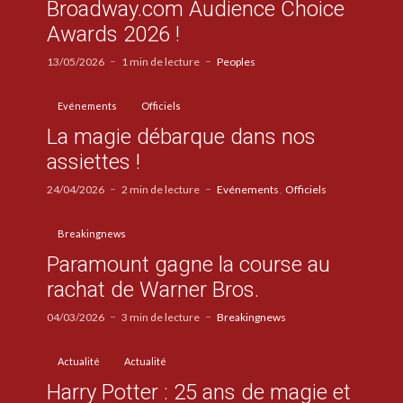
Broadway.com Audience Choice
Awards 2026 !
13/05/2026
1 min de lecture
Peoples
Evénements
Officiels
La magie débarque dans nos
assiettes !
24/04/2026
2 min de lecture
Evénements
Officiels
Breakingnews
Paramount gagne la course au
rachat de Warner Bros.
04/03/2026
3 min de lecture
Breakingnews
Actualité
Actualité
Harry Potter : 25 ans de magie et