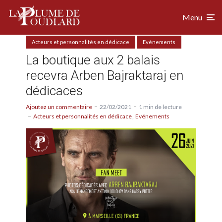
Menu
Acteurs et personnalités en dédicace
Evénements
La boutique aux 2 balais
recevra Arben Bajraktaraj en
dédicaces
Ajoutez un commentaire
22/02/2021
1 min de lecture
Acteurs et personnalités en dédicace
Evénements