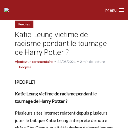
Menu
Peoples
Katie Leung victime de
racisme pendant le tournage
de Harry Potter ?
Ajoutez un commentaire
22/03/2021
2 min de lecture
Peoples
[PEOPLE]
Katie Leung victime de racisme pendant le
tournage de Harry Potter ?
Plusieurs sites Internet relatent depuis plusieurs
jours le fait que Katie Leung, interprète de notre
chère Cho Chang, avait été victime de harcèlement