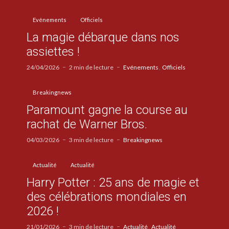
Evénements
Officiels
La magie débarque dans nos
assiettes !
24/04/2026
2 min de lecture
Evénements
Officiels
Breakingnews
Paramount gagne la course au
rachat de Warner Bros.
04/03/2026
3 min de lecture
Breakingnews
Actualité
Actualité
Harry Potter : 25 ans de magie et
des célébrations mondiales en
2026 !
21/01/2026
3 min de lecture
Actualité
Actualité