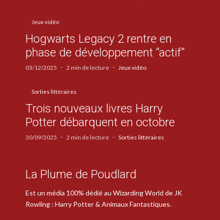
Jeux vidéo
Hogwarts Legacy 2 rentre en
phase de développement “actif”
03/12/2025
2 min de lecture
Jeux vidéo
Sorties littéraires
Trois nouveaux livres Harry
Potter débarquent en octobre
30/09/2025
2 min de lecture
Sorties littéraires
La Plume de Poudlard
Est un média 100% dédié au Wizarding World de JK
Rowling : Harry Potter & Animaux Fantastiques.