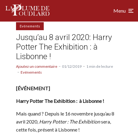
Menu
Evénements
Jusqu’au 8 avril 2020: Harry
Potter The Exhibition : à
Lisbonne !
Ajoutez un commentaire
01/12/2019
1 min de lecture
Evénements
[ÉVÉNEMENT]
Harry Potter The Exhibition : à Lisbonne !
Mais quand ? Depuis le 16 novembre jusqu’au 8
avril 2020,
Harry Potter : The Exhibition
sera,
cette fois, présent à Lisbonne !