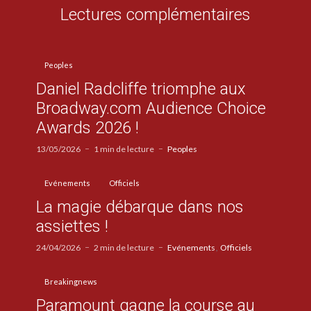
Lectures complémentaires
Peoples
Daniel Radcliffe triomphe aux
Broadway.com Audience Choice
Awards 2026 !
13/05/2026
1 min de lecture
Peoples
Evénements
Officiels
La magie débarque dans nos
assiettes !
24/04/2026
2 min de lecture
Evénements
Officiels
Breakingnews
Paramount gagne la course au