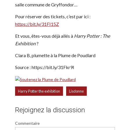
salle commune de Gryffondor…
Pour réserver des tickets, c’est par ici :
https://bit.ly/31FI15Z
Et vous, êtes-vous déjà allés à
Harry Potter : The
Exhibition
?
Clara B, plumette à la Plume de Poudlard
Source : https://bit.ly/31Fkr9l
,
Harry Potter the exhibition
Lisdonne
Rejoignez la discussion
Commentaire