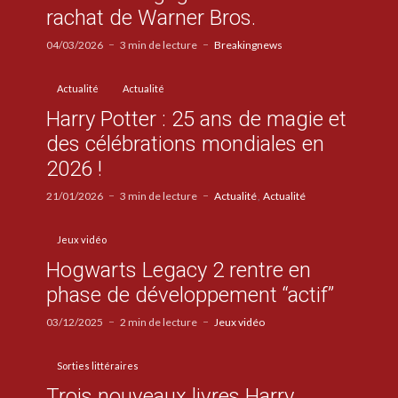
rachat de Warner Bros.
04/03/2026
3 min de lecture
Breakingnews
Actualité
Actualité
Harry Potter : 25 ans de magie et
des célébrations mondiales en
2026 !
21/01/2026
3 min de lecture
Actualité
Actualité
Jeux vidéo
Hogwarts Legacy 2 rentre en
phase de développement “actif”
03/12/2025
2 min de lecture
Jeux vidéo
Sorties littéraires
Trois nouveaux livres Harry