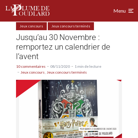
Menu
Jeux concours
Jeux concours terminés
Jusqu’au 30 Novembre :
remportez un calendrier de
l’avent
10 commentaires
08/11/2020
1 min de lecture
Jeux concours
Jeux concours terminés