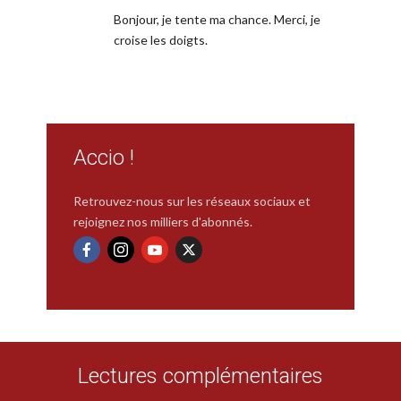
Bonjour, je tente ma chance. Merci, je
croise les doigts.
Accio !
Retrouvez-nous sur les réseaux sociaux et
rejoignez nos milliers d'abonnés.
Lectures complémentaires