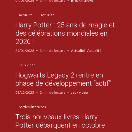
04/03/2026
3 min de lecture
Breakingnews
Actualité
Actualité
Harry Potter : 25 ans de magie et
des célébrations mondiales en
2026 !
21/01/2026
3 min de lecture
Actualité
Actualité
Jeux vidéo
Hogwarts Legacy 2 rentre en
phase de développement “actif”
03/12/2025
2 min de lecture
Jeux vidéo
Sorties littéraires
Trois nouveaux livres Harry
Potter débarquent en octobre