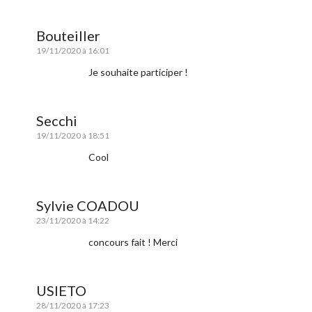
Bouteiller
19/11/2020 à 16:01
Je souhaite participer !
Secchi
19/11/2020 à 18:51
Cool
Sylvie COADOU
23/11/2020 à 14:22
concours fait ! Merci
USIETO
28/11/2020 à 17:23