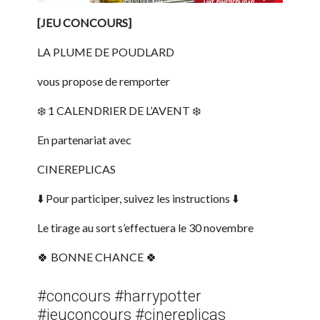
[JEU CONCOURS]
LA PLUME DE POUDLARD
vous propose de remporter
❄️ 1 CALENDRIER DE L’AVENT ❄️
En partenariat avec
CINEREPLICAS
⬇️ Pour participer, suivez les instructions ⬇️
Le tirage au sort s’effectuera le 30 novembre
🍀 BONNE CHANCE 🍀
#concours #harrypotter
#jeuconcours #cinereplicas