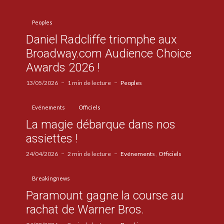
Peoples
Daniel Radcliffe triomphe aux
Broadway.com Audience Choice
Awards 2026 !
13/05/2026
1 min de lecture
Peoples
Evénements
Officiels
La magie débarque dans nos
assiettes !
24/04/2026
2 min de lecture
Evénements
Officiels
Breakingnews
Paramount gagne la course au
rachat de Warner Bros.