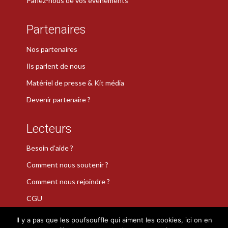
Parlez-nous de vos événements
Partenaires
Nos partenaires
Ils parlent de nous
Matériel de presse & Kit média
Devenir partenaire ?
Lecteurs
Besoin d’aide ?
Comment nous soutenir ?
Comment nous rejoindre ?
CGU
Il y a pas que les poufsouffle qui aiment les cookies, ici on en