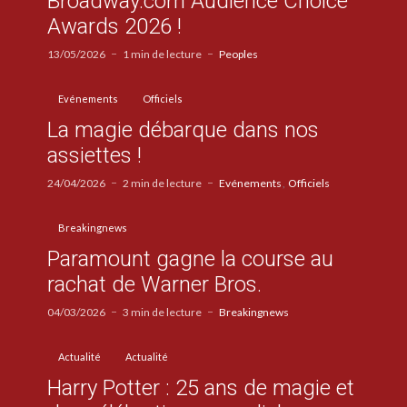
Broadway.com Audience Choice
Awards 2026 !
13/05/2026
1 min de lecture
Peoples
Evénements
Officiels
La magie débarque dans nos
assiettes !
24/04/2026
2 min de lecture
Evénements
Officiels
Breakingnews
Paramount gagne la course au
rachat de Warner Bros.
04/03/2026
3 min de lecture
Breakingnews
Actualité
Actualité
Harry Potter : 25 ans de magie et