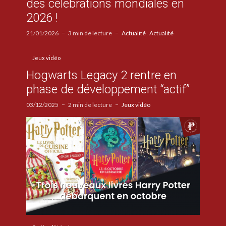
des célébrations mondiales en
2026 !
21/01/2026
3 min de lecture
Actualité
Actualité
Jeux vidéo
Hogwarts Legacy 2 rentre en
phase de développement “actif”
03/12/2025
2 min de lecture
Jeux vidéo