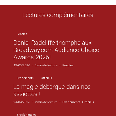
Lectures complémentaires
Peoples
Daniel Radcliffe triomphe aux
Broadway.com Audience Choice
Awards 2026 !
13/05/2026
1 min de lecture
Peoples
Evénements
Officiels
La magie débarque dans nos
assiettes !
24/04/2026
2 min de lecture
Evénements
Officiels
Breakingnews