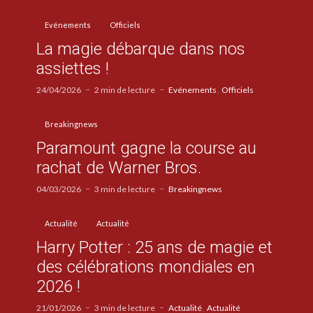
Evénements
Officiels
La magie débarque dans nos
assiettes !
24/04/2026
2 min de lecture
Evénements
Officiels
Breakingnews
Paramount gagne la course au
rachat de Warner Bros.
04/03/2026
3 min de lecture
Breakingnews
Actualité
Actualité
Harry Potter : 25 ans de magie et
des célébrations mondiales en
2026 !
21/01/2026
3 min de lecture
Actualité
Actualité