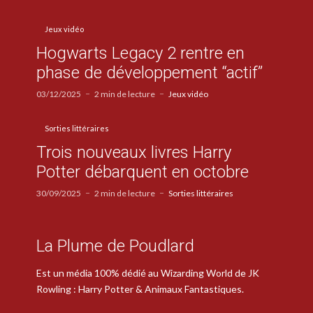
Jeux vidéo
Hogwarts Legacy 2 rentre en
phase de développement “actif”
03/12/2025
2 min de lecture
Jeux vidéo
Sorties littéraires
Trois nouveaux livres Harry
Potter débarquent en octobre
30/09/2025
2 min de lecture
Sorties littéraires
La Plume de Poudlard
Est un média 100% dédié au Wizarding World de JK
Rowling : Harry Potter & Animaux Fantastiques.