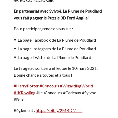
🎁JEU CONCOURS🎁
En partenariat avec Sylvoë, La Plume de Poudlard
vous fait gagner le Puzzle 3D Ford Anglia !
Pour participer, rendez-vous sur :
La page Facebook de La Plume de Poudlard
La page Instagram de La Plume de Poudlard
La page Twitter de La Plume de Poudlard
Le tirage au sort sera effectué le 10 mars 2021,
Bonne chance à toutes et à tous !
#HarryPotter
#Concours
#WizardingWorld
#JKRowling
#JeuConcours #Cadeaux #Sylvoe
#Ford
Règlement :
https://bit.ly/2MBDMTT