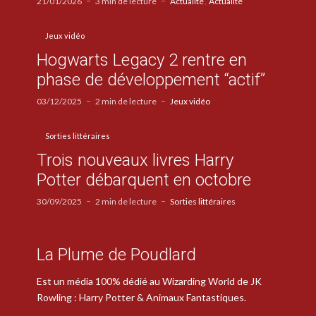
21/01/2026
3 min de lecture
Actualité
Actualité
Jeux vidéo
Hogwarts Legacy 2 rentre en
phase de développement “actif”
03/12/2025
2 min de lecture
Jeux vidéo
Sorties littéraires
Trois nouveaux livres Harry
Potter débarquent en octobre
30/09/2025
2 min de lecture
Sorties littéraires
La Plume de Poudlard
Est un média 100% dédié au Wizarding World de JK
Rowling : Harry Potter & Animaux Fantastiques.