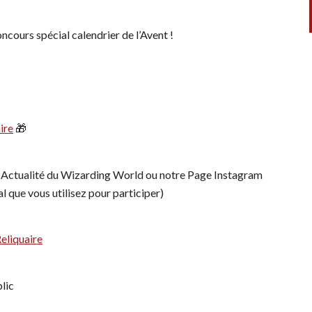
oncours spécial calendrier de l’Avent !
ire
🎁
– Actualité du Wizarding World ou notre Page Instagram
l que vous utilisez pour participer)
Reliquaire
lic