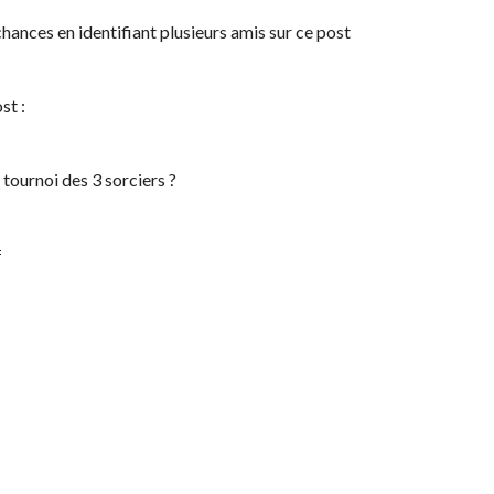
chances en identifiant plusieurs amis sur ce post
st :
u tournoi des 3 sorciers ?
