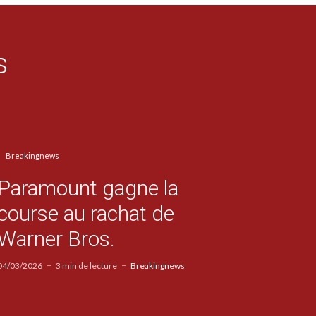
s
Breakingnews
Paramount gagne la
course au rachat de
Warner Bros.
04/03/2026
3 min de lecture
Breakingnews