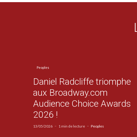
Peoples
Daniel Radcliffe triomphe
aux Broadway.com
Audience Choice Awards
2026 !
13/05/2026
1 min de lecture
Peoples