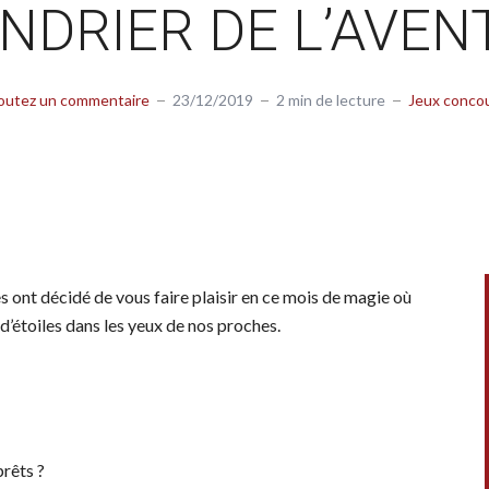
NDRIER DE L’AVENT
outez un commentaire
23/12/2019
2 min de lecture
Jeux conco
s ont décidé de vous faire plaisir en ce mois de magie où
d’étoiles dans les yeux de nos proches.
prêts ?