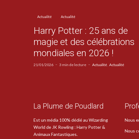
Actualité
Actualité
Harry Potter : 25 ans de
magie et des célébrations
mondiales en 2026 !
21/01/2026
3 min de lecture
Actualité
Actualité
La Plume de Poudlard
Prof
Est un média 100% dédié au Wizarding
Nous e
World de JK Rowling : Harry Potter &
Nous c
Animaux Fantastiques.