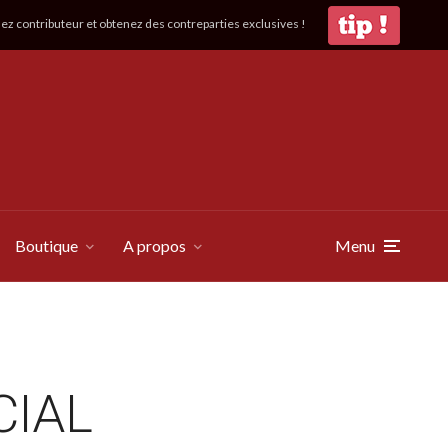
z contributeur et obtenez des contreparties exclusives !
Boutique
A propos
Menu
CIAL