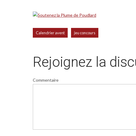
,
Calendrier avent
jeu concours
Rejoignez la dis
Commentaire