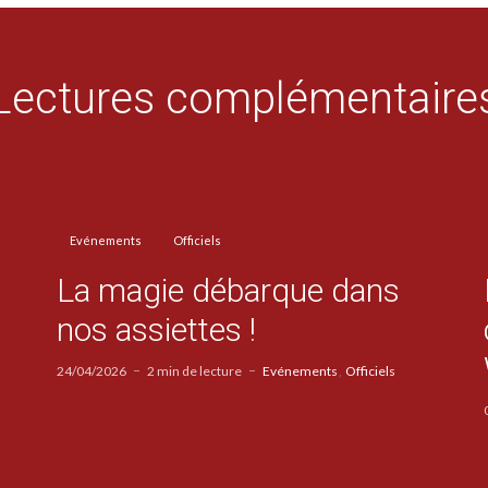
Lectures complémentaire
Evénements
Officiels
La magie débarque dans
nos assiettes !
24/04/2026
2 min de lecture
Evénements
Officiels