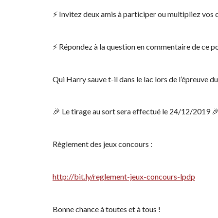
⚡️ Invitez deux amis à participer ou multipliez vos 
⚡️ Répondez à la question en commentaire de ce po
Qui Harry sauve t-il dans le lac lors de l’épreuve d
🎉 Le tirage au sort sera effectué le 24/12/2019 
Règlement des jeux concours :
http://bit.ly/reglement-jeux-concours-lpdp
Bonne chance à toutes et à tous !