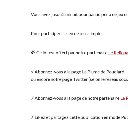
Vous avez jusqu’à minuit pour participer à ce jeu c
Pour participer … rien de plus simple :
🎁 Ce lot est offert par notre partenaire
Le Reliqua
⚡️ Abonnez-vous à la page La Plume de Poudlard 
ou encore notre page Twitter (selon le réseau socia
⚡️ Abonnez-vous à la page de notre partenaire
Le 
⚡️ Likez et partagez cette publication en mode Pub