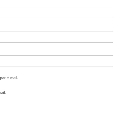
ar e-mail.
ail.