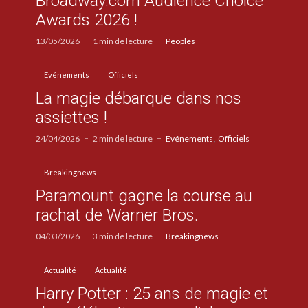
Broadway.com Audience Choice
Awards 2026 !
13/05/2026
1 min de lecture
Peoples
Evénements
Officiels
La magie débarque dans nos
assiettes !
24/04/2026
2 min de lecture
Evénements
Officiels
Breakingnews
Paramount gagne la course au
rachat de Warner Bros.
04/03/2026
3 min de lecture
Breakingnews
Actualité
Actualité
Harry Potter : 25 ans de magie et