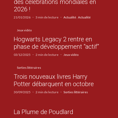
des célébrations mondiales en
2026 !
21/01/2026
3 min de lecture
Actualité
Actualité
Jeux vidéo
Hogwarts Legacy 2 rentre en
phase de développement “actif”
03/12/2025
2 min de lecture
Jeux vidéo
Sorties littéraires
Trois nouveaux livres Harry
Potter débarquent en octobre
30/09/2025
2 min de lecture
Sorties littéraires
La Plume de Poudlard