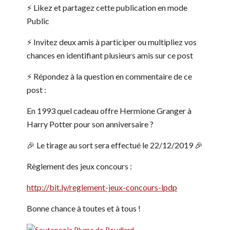
⚡️ Likez et partagez cette publication en mode
Public
⚡️ Invitez deux amis à participer ou multipliez vos
chances en identifiant plusieurs amis sur ce post
⚡️ Répondez à la question en commentaire de ce
post :
En 1993 quel cadeau offre Hermione Granger à
Harry Potter pour son anniversaire ?
🎉 Le tirage au sort sera effectué le 22/12/2019 🎉
Règlement des jeux concours :
http://bit.ly/reglement-jeux-concours-lpdp
Bonne chance à toutes et à tous !