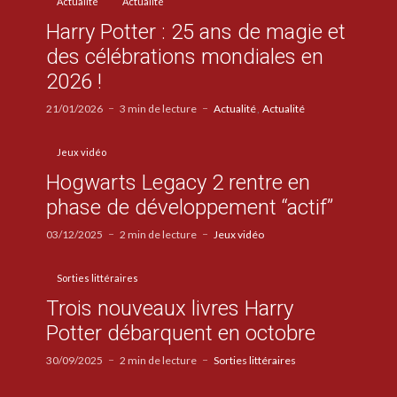
Actualité
Actualité
Harry Potter : 25 ans de magie et
des célébrations mondiales en
2026 !
21/01/2026
3 min de lecture
Actualité
Actualité
Jeux vidéo
Hogwarts Legacy 2 rentre en
phase de développement “actif”
03/12/2025
2 min de lecture
Jeux vidéo
Sorties littéraires
Trois nouveaux livres Harry
Potter débarquent en octobre
30/09/2025
2 min de lecture
Sorties littéraires