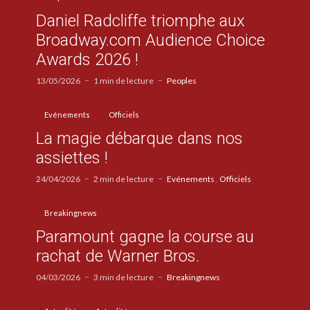
Daniel Radcliffe triomphe aux
Broadway.com Audience Choice
Awards 2026 !
13/05/2026
1 min de lecture
Peoples
Evénements
Officiels
La magie débarque dans nos
assiettes !
24/04/2026
2 min de lecture
Evénements
Officiels
Breakingnews
Paramount gagne la course au
rachat de Warner Bros.
04/03/2026
3 min de lecture
Breakingnews