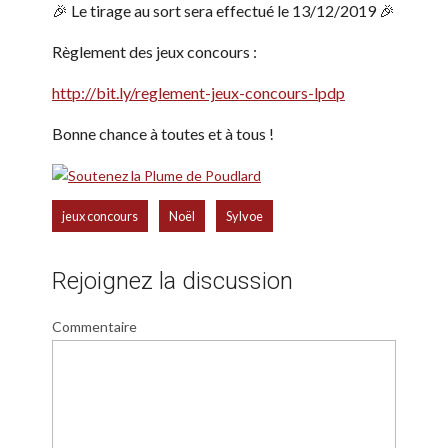
🎉 Le tirage au sort sera effectué le 13/12/2019 🎉
Règlement des jeux concours :
http://bit.ly/reglement-jeux-concours-lpdp
Bonne chance à toutes et à tous !
,
,
jeux concours
Noël
Sylvoe
Rejoignez la discussion
Commentaire