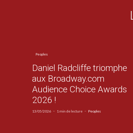
Peoples
Daniel Radcliffe triomphe
aux Broadway.com
Audience Choice Awards
2026 !
13/05/2026
1 min de lecture
Peoples