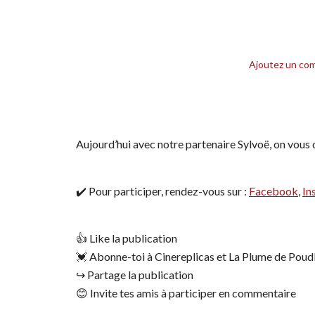
Ajoutez un co
Aujourd’hui avec notre partenaire Sylvoë, on vous 
✔️ Pour participer, rendez-vous sur :
Facebook
,
In
👍 Like la publication
💓 Abonne-toi à Cinereplicas et La Plume de Poud
↪️ Partage la publication
😊 Invite tes amis à participer en commentaire