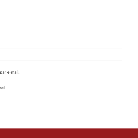
ar e-mail.
ail.