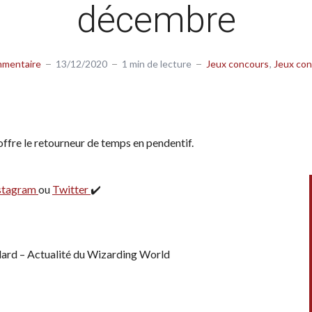
décembre
mmentaire
13/12/2020
1 min de lecture
Jeux concours
Jeux con
offre le retourneur de temps en pendentif.
stagram
ou
Twitter
✔️
lard – Actualité du Wizarding World