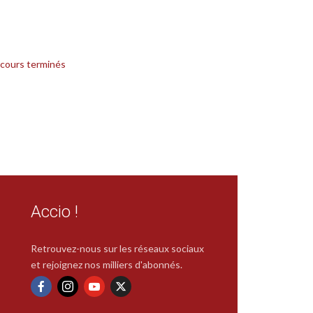
cours terminés
Accio !
Retrouvez-nous sur les réseaux sociaux
et rejoignez nos milliers d'abonnés.