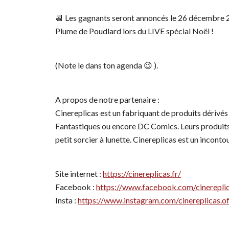
📆 Les gagnants seront annoncés le 26 décembre 
Plume de Poudlard lors du LIVE spécial Noël !
(Note le dans ton agenda 😉 ).
A propos de notre partenaire :
Cinereplicas est un fabriquant de produits dérivés
Fantastiques ou encore DC Comics. Leurs produits 
petit sorcier à lunette. Cinereplicas est un inconto
Site internet :
https://cinereplicas.fr/
Facebook :
https://www.facebook.com/cinereplica
Insta :
https://www.instagram.com/cinereplicas.off