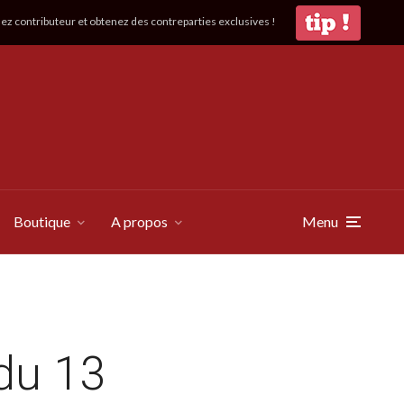
z contributeur et obtenez des contreparties exclusives !
Boutique
A propos
Menu
du 13