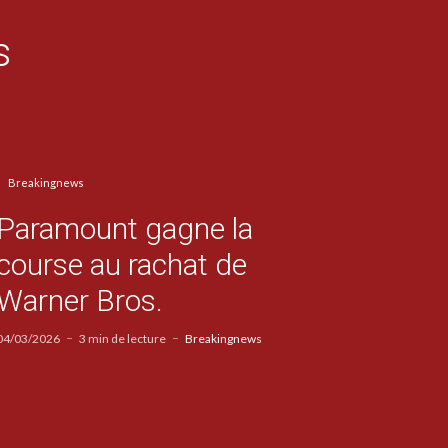
s
Breakingnews
Paramount gagne la
course au rachat de
Warner Bros.
04/03/2026
3 min de lecture
Breakingnews