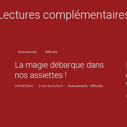
Lectures complémentaire
Evénements
Officiels
La magie débarque dans
nos assiettes !
24/04/2026
2 min de lecture
Evénements
Officiels