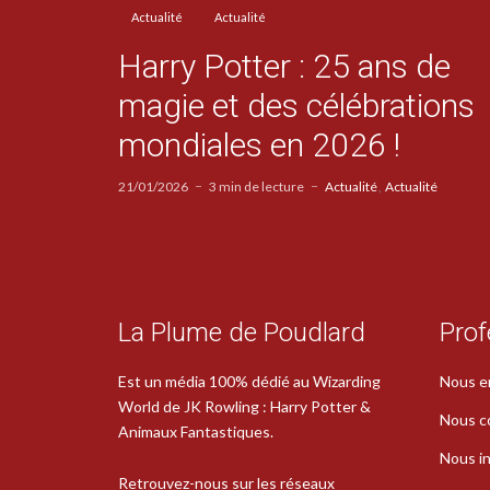
Actualité
Actualité
Harry Potter : 25 ans de
magie et des célébrations
mondiales en 2026 !
21/01/2026
3 min de lecture
Actualité
Actualité
La Plume de Poudlard
Prof
Est un média 100% dédié au Wizarding
Nous e
World de JK Rowling : Harry Potter &
Nous c
Animaux Fantastiques.
Nous in
Retrouvez-nous sur les réseaux