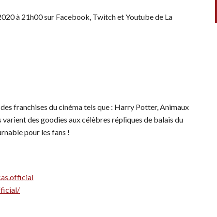
2020 à 21h00 sur Facebook, Twitch et Youtube de La
 des franchises du cinéma tels que : Harry Potter, Animaux
varient des goodies aux célèbres répliques de balais du
urnable pour les fans !
s.official
icial/