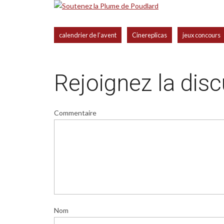
,
,
calendrier de l’avent
Cinereplicas
jeux concours
Rejoignez la dis
Commentaire
Nom