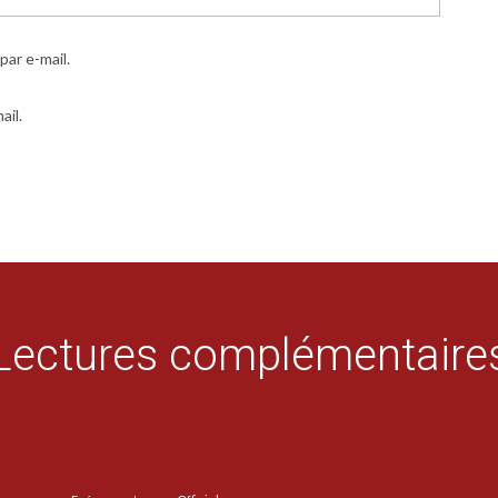
ar e-mail.
ail.
Lectures complémentaire