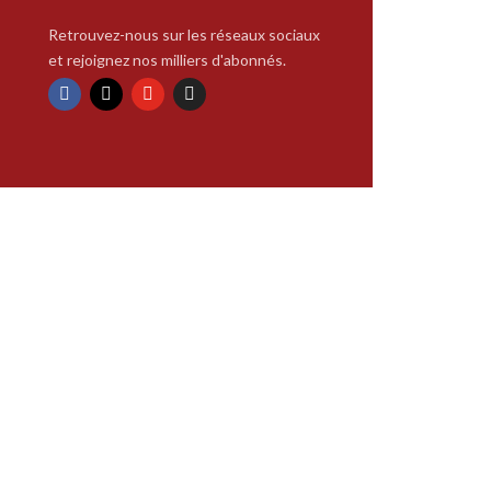
Retrouvez-nous sur les réseaux sociaux
et rejoignez nos milliers d'abonnés.