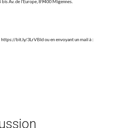
4 bis Av. de l’Europe, 89400 Migennes.
 https://bit.ly/3LrVBld ou en envoyant un mail à :
cussion