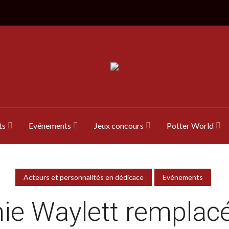
ts
Evénements
Jeux concours
Potter World
Acteurs et personnalités en dédicace
Evénements
ie Waylett remplacé