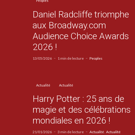
Peoples
Daniel Radcliffe triomphe
aux Broadway.com
Audience Choice Awards
2026 !
13/05/2026
1 min de lecture
Peoples
Actualité
Actualité
Harry Potter : 25 ans de
magie et des célébrations
mondiales en 2026 !
21/01/2026
3 min de lecture
Actualité
Actualité