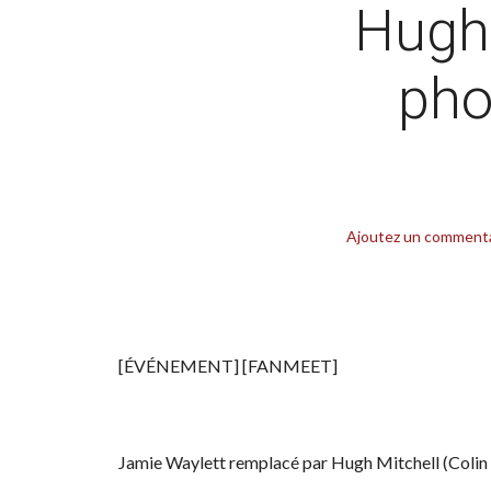
Hugh 
pho
Ajoutez un comment
[ÉVÉNEMENT] [FANMEET]
Jamie Waylett remplacé par Hugh Mitchell (Colin