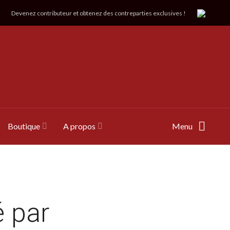
Devenez contributeur et obtenez des contreparties exclusives !
Boutique
A propos
Menu
 par