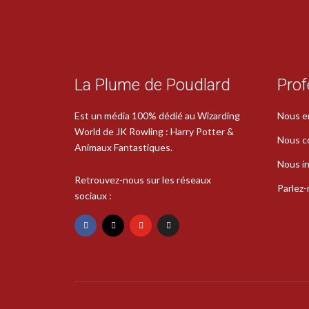
La Plume de Poudlard
Prof
Est un média 100% dédié au Wizarding
Nous e
World de JK Rowling : Harry Potter &
Nous c
Animaux Fantastiques.
Nous in
Retrouvez-nous sur les réseaux
Parlez
sociaux :