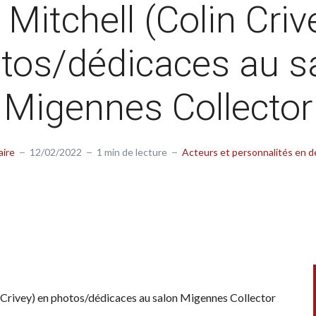
Mitchell (Colin Criv
tos/dédicaces au s
Migennes Collector
aire
12/02/2022
1 min de lecture
Acteurs et personnalités en d
 Crivey) en photos/dédicaces au salon Migennes Collector