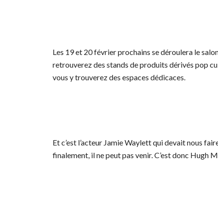
Les 19 et 20 février prochains se déroulera le salo
retrouverez des stands de produits dérivés pop cul
vous y trouverez des espaces dédicaces.
Et c’est l’acteur Jamie Waylett qui devait nous fair
finalement, il ne peut pas venir. C’est donc Hugh Mi