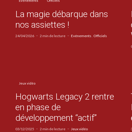
Evénements
Officiels
La magie débarque dans
nos assiettes !
24/04/2026
2 min de lecture
Evénements
Officiels
Jeux vidéo
Hogwarts Legacy 2 rentre
en phase de
développement “actif”
03/12/2025
2 min de lecture
Jeux vidéo