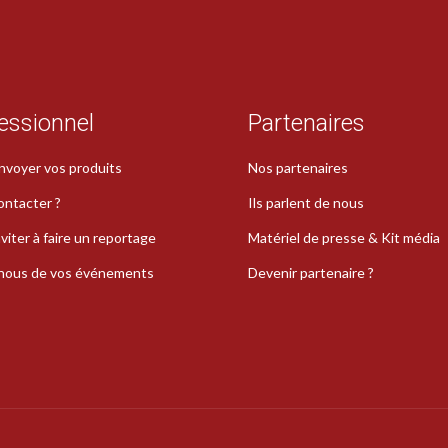
essionnel
Partenaires
nvoyer vos produits
Nos partenaires
ontacter ?
Ils parlent de nous
viter à faire un reportage
Matériel de presse & Kit média
-nous de vos événements
Devenir partenaire ?