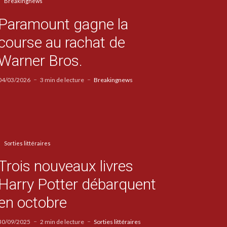
Breakingnews
Paramount gagne la
course au rachat de
Warner Bros.
04/03/2026
3 min de lecture
Breakingnews
Sorties littéraires
Trois nouveaux livres
Harry Potter débarquent
en octobre
30/09/2025
2 min de lecture
Sorties littéraires