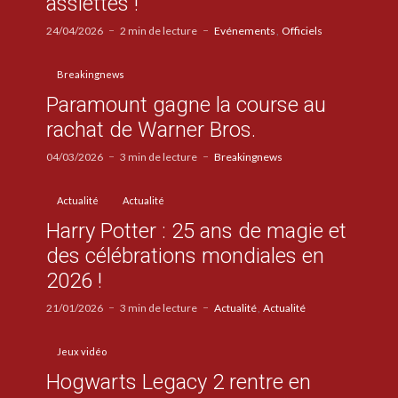
assiettes !
24/04/2026
2 min de lecture
Evénements
Officiels
Breakingnews
Paramount gagne la course au
rachat de Warner Bros.
04/03/2026
3 min de lecture
Breakingnews
Actualité
Actualité
Harry Potter : 25 ans de magie et
des célébrations mondiales en
2026 !
21/01/2026
3 min de lecture
Actualité
Actualité
Jeux vidéo
Hogwarts Legacy 2 rentre en