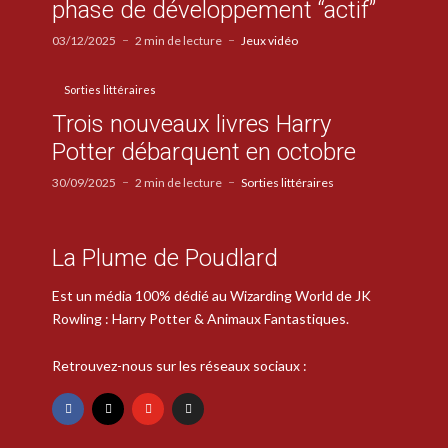
phase de développement “actif”
03/12/2025
2 min de lecture
Jeux vidéo
Sorties littéraires
Trois nouveaux livres Harry
Potter débarquent en octobre
30/09/2025
2 min de lecture
Sorties littéraires
La Plume de Poudlard
Est un média 100% dédié au Wizarding World de JK
Rowling : Harry Potter & Animaux Fantastiques.
Retrouvez-nous sur les réseaux sociaux :