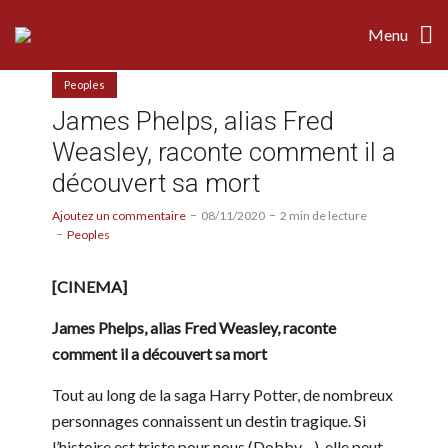
Menu
Peoples
James Phelps, alias Fred
Weasley, raconte comment il a
découvert sa mort
Ajoutez un commentaire
08/11/2020
2 min de lecture
Peoples
[CINEMA]
James Phelps, alias Fred Weasley, raconte
comment il a découvert sa mort
Tout au long de la saga Harry Potter, de nombreux
personnages connaissent un destin tragique. Si
l’histoire est triste pour nous (Dobby…), elle peut