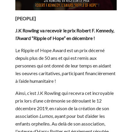
[PEOPLE]
J.K Rowling va recevoir le prix Robert F. Kennedy,
l’Award “Ripple of Hope” en décembre !
Le Ripple of Hope Award est un prix décerné
depuis plus de 50 ans et qui est remis aux
personnes qui ont donné de leur temps en aidant
les oeuvres caritatives, participant financièrement
à l’aide humanitaire !
Ainsi, c’est J.K Rowling qui recevra cet incroyable
prix lors d’une cérémonie se déroulant le 12
décembre 2019, en raison de la création de son
association
Lumos
, ayant pour but d’aider les
enfants orphelins. Au delà de son association,
l’auteure d’Harry Potter est également réputée