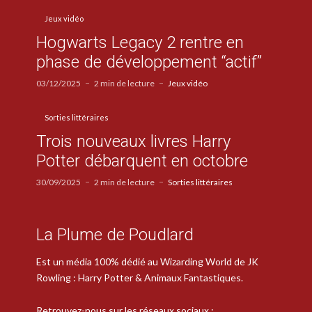
Jeux vidéo
Hogwarts Legacy 2 rentre en
phase de développement “actif”
03/12/2025
2 min de lecture
Jeux vidéo
Sorties littéraires
Trois nouveaux livres Harry
Potter débarquent en octobre
30/09/2025
2 min de lecture
Sorties littéraires
La Plume de Poudlard
Est un média 100% dédié au Wizarding World de JK
Rowling : Harry Potter & Animaux Fantastiques.
Retrouvez-nous sur les réseaux sociaux :