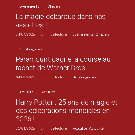
Evénements
Officiels
La magie débarque dans nos
assiettes !
24/04/2026
2 min de lecture
Evénements
Officiels
Breakingnews
Paramount gagne la course au
rachat de Warner Bros.
04/03/2026
3 min de lecture
Breakingnews
Actualité
Actualité
Harry Potter : 25 ans de magie et
des célébrations mondiales en
2026 !
21/01/2026
3 min de lecture
Actualité
Actualité