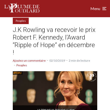
Menu
Peoples
J.K Rowling va recevoir le prix
Robert F. Kennedy, l’Award
“Ripple of Hope” en décembre
!
Ajoutez un commentaire
02/10/2019
2 min de lecture
Peoples