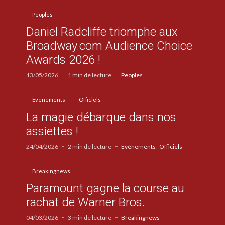
Peoples
Daniel Radcliffe triomphe aux
Broadway.com Audience Choice
Awards 2026 !
13/05/2026
1 min de lecture
Peoples
Evénements
Officiels
La magie débarque dans nos
assiettes !
24/04/2026
2 min de lecture
Evénements
Officiels
Breakingnews
Paramount gagne la course au
rachat de Warner Bros.
04/03/2026
3 min de lecture
Breakingnews