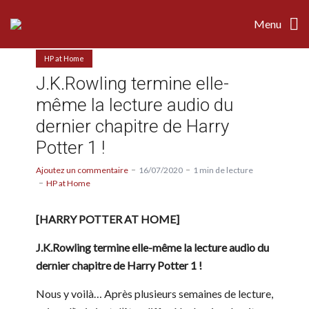
Menu
HP at Home
J.K.Rowling termine elle-
même la lecture audio du
dernier chapitre de Harry
Potter 1 !
Ajoutez un commentaire
16/07/2020
1 min de lecture
HP at Home
[HARRY POTTER AT HOME]
J.K.Rowling termine elle-même la lecture audio du
dernier chapitre de Harry Potter 1 !
Nous y voilà… Après plusieurs semaines de lecture,