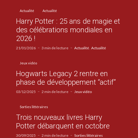
Actualité
Actualité
Harry Potter : 25 ans de magie et
des célébrations mondiales en
2026 !
21/01/2026
3 min de lecture
Actualité
Actualité
Jeux vidéo
Hogwarts Legacy 2 rentre en
phase de développement “actif”
03/12/2025
2 min de lecture
Jeux vidéo
Sorties littéraires
Trois nouveaux livres Harry
Potter débarquent en octobre
30/09/2025
2 min de lecture
Sorties littéraires