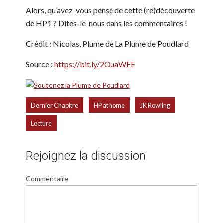
Alors, qu’avez-vous pensé de cette (re)découverte
de HP1 ? Dites-le nous dans les commentaires !
Crédit : Nicolas, Plume de La Plume de Poudlard
Source :
https://bit.ly/2OuaWFE
,
,
,
Dernier Chapitre
HP at home
JK Rowling
Lecture
Rejoignez la discussion
Commentaire