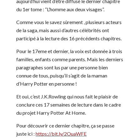
aujourd’hui vient d’être diffusé le dernier chapitre
du 1er tome : “L’homme aux deux visages”.
Comme vous le savez sûrement , plusieurs acteurs
de la saga, mais aussi d’autres célébrités ont
participé à la lecture des 16 précédents chapitres.
Pour le 17eme et dernier, la voix est donnée à trois
familles, enfants comme parents. Mais les derniers
paragraphes sont lus par une personne bien
connue de tous, puisqu’il s’agit de la maman
d’Harry Potter en personne !
Et oui, c’est J.K.Rowling qui nous fait le plaisir de
conclure ces 17 semaines de lecture dans le cadre
du projet Harry Potter At Home.
Pour découvrir ce dernier chapitre, ça se passe
juste ici :
https://bit.ly/2OuaWFE