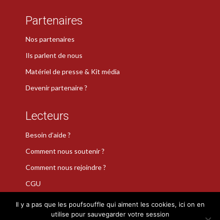
Partenaires
Nos partenaires
Ils parlent de nous
Matériel de presse & Kit média
Devenir partenaire ?
Lecteurs
Besoin d’aide ?
Comment nous soutenir ?
Comment nous rejoindre ?
CGU
Il y a pas que les poufsouffle qui aiment les cookies, ici on en
utilise pour sauvegarder votre session