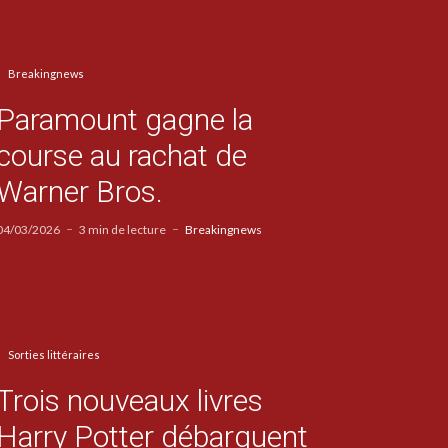
Breakingnews
Paramount gagne la
course au rachat de
Warner Bros.
04/03/2026
3 min de lecture
Breakingnews
Sorties littéraires
Trois nouveaux livres
Harry Potter débarquent