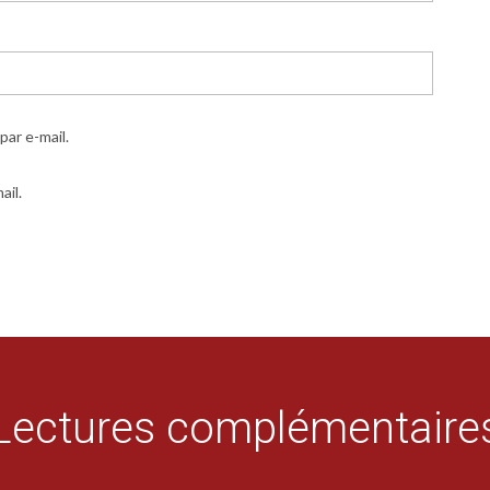
ar e-mail.
ail.
Lectures complémentaire