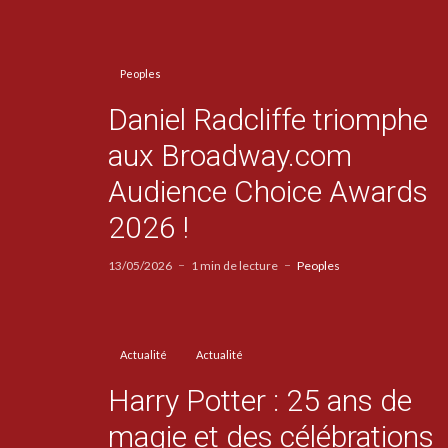
Peoples
Daniel Radcliffe triomphe
aux Broadway.com
Audience Choice Awards
2026 !
13/05/2026
1 min de lecture
Peoples
Actualité
Actualité
Harry Potter : 25 ans de
magie et des célébrations