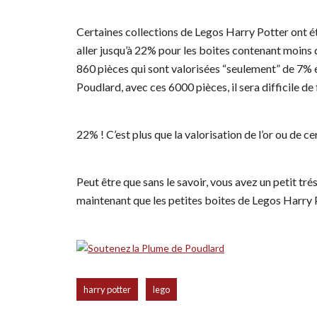
Certaines collections de Legos Harry Potter ont
aller jusqu’à 22% pour les boites contenant moins
860 pièces qui sont valorisées “seulement” de 7% 
Poudlard, avec ces 6000 pièces, il sera difficile de
22% ! C’est plus que la valorisation de l’or ou de c
Peut être que sans le savoir, vous avez un petit tré
maintenant que les petites boites de Legos Harry 
,
harry potter
lego