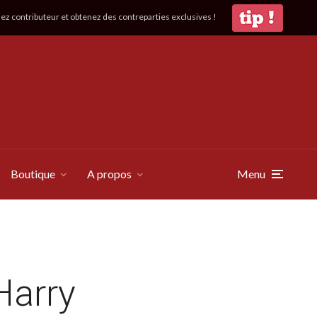
z contributeur et obtenez des contreparties exclusives !
Boutique
A propos
Menu
Harry