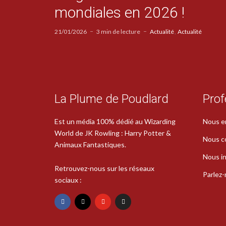
mondiales en 2026 !
21/01/2026
3 min de lecture
Actualité
Actualité
La Plume de Poudlard
Prof
Est un média 100% dédié au Wizarding
Nous e
World de JK Rowling : Harry Potter &
Nous c
Animaux Fantastiques.
Nous in
Retrouvez-nous sur les réseaux
Parlez
sociaux :