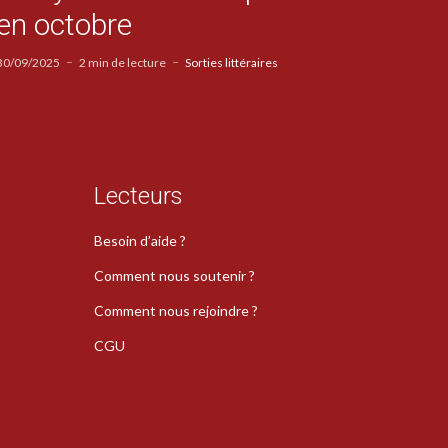
en octobre
30/09/2025
2 min de lecture
Sorties littéraires
Lecteurs
Besoin d’aide ?
Comment nous soutenir ?
Comment nous rejoindre ?
CGU