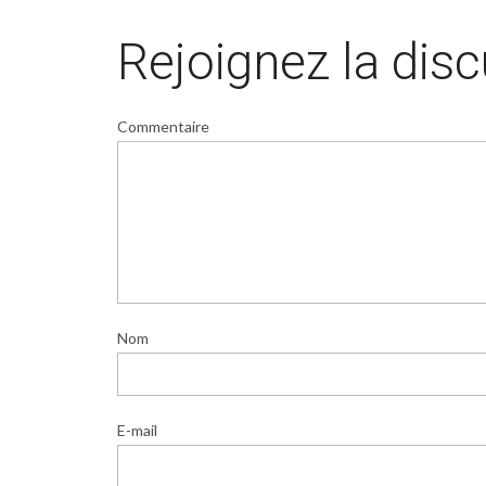
Rejoignez la dis
Commentaire
Nom
E-mail