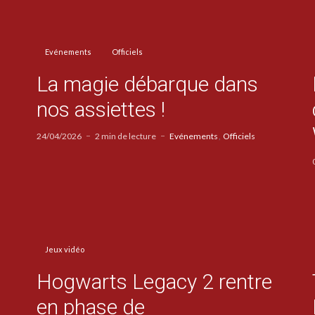
Evénements
Officiels
La magie débarque dans
nos assiettes !
24/04/2026
2 min de lecture
Evénements
Officiels
Jeux vidéo
Hogwarts Legacy 2 rentre
en phase de