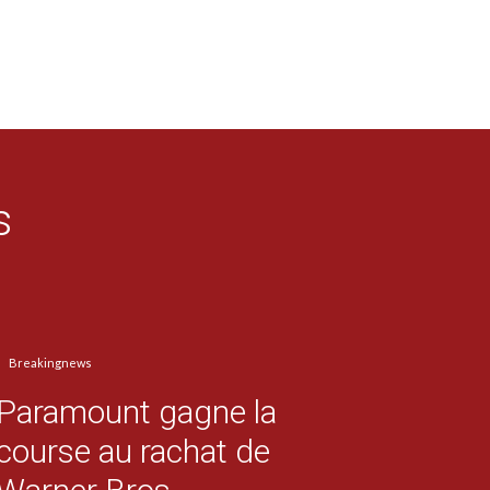
s
Breakingnews
Paramount gagne la
course au rachat de