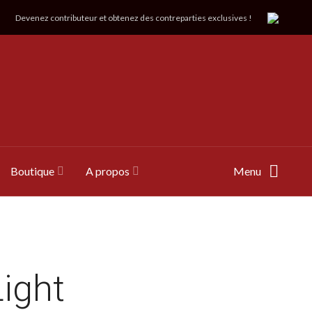
Devenez contributeur et obtenez des contreparties exclusives !
Boutique
A propos
Menu
ight