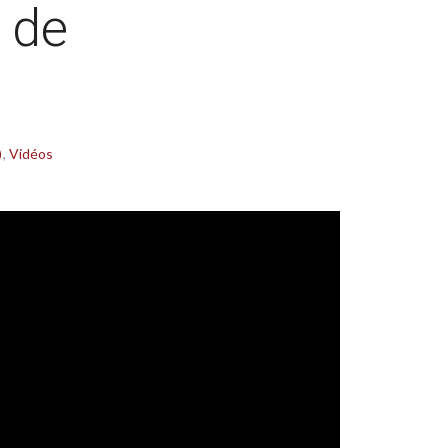
 de
)
Vidéos