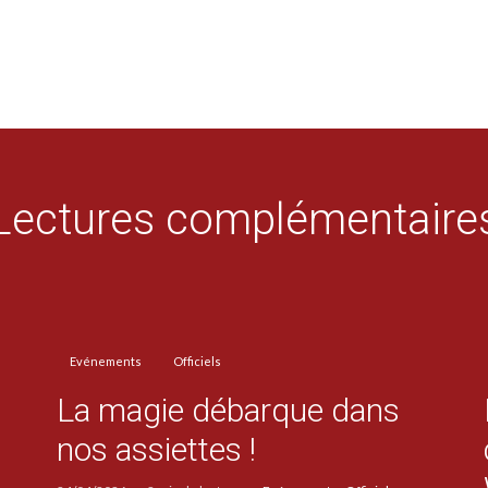
Lectures complémentaire
Evénements
Officiels
La magie débarque dans
nos assiettes !