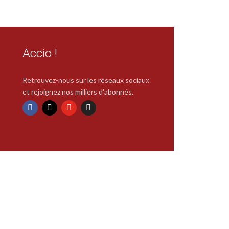
Accio !
Retrouvez-nous sur les réseaux sociaux
et rejoignez nos milliers d'abonnés.