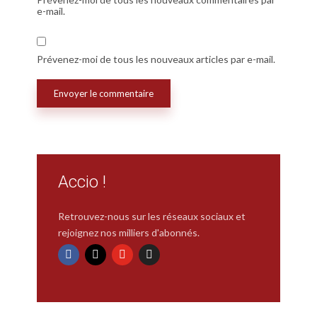
e-mail.
Prévenez-moi de tous les nouveaux articles par e-mail.
Accio !
Retrouvez-nous sur les réseaux sociaux et
rejoignez nos milliers d'abonnés.