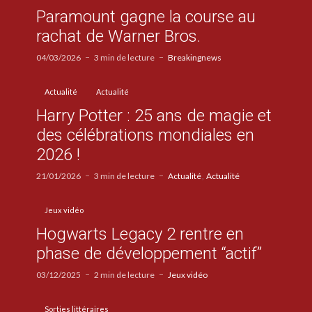
Paramount gagne la course au
rachat de Warner Bros.
04/03/2026
3 min de lecture
Breakingnews
Actualité
Actualité
Harry Potter : 25 ans de magie et
des célébrations mondiales en
2026 !
21/01/2026
3 min de lecture
Actualité
Actualité
Jeux vidéo
Hogwarts Legacy 2 rentre en
phase de développement “actif”
03/12/2025
2 min de lecture
Jeux vidéo
Sorties littéraires