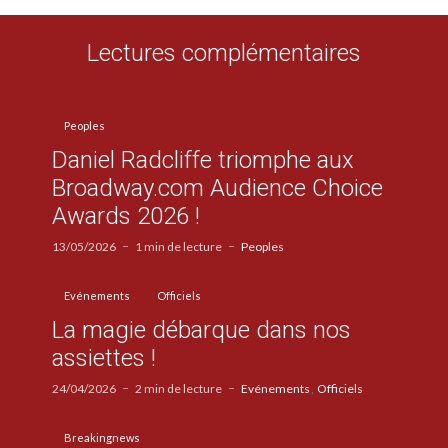
Lectures complémentaires
Peoples
Daniel Radcliffe triomphe aux
Broadway.com Audience Choice
Awards 2026 !
13/05/2026
1 min de lecture
Peoples
Evénements
Officiels
La magie débarque dans nos
assiettes !
24/04/2026
2 min de lecture
Evénements
Officiels
Breakingnews