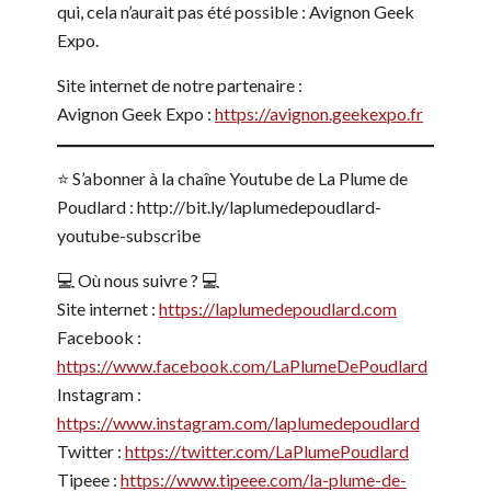
qui, cela n’aurait pas été possible : Avignon Geek
Expo.
Site internet de notre partenaire :
Avignon Geek Expo :
https://avignon.geekexpo.fr
⭐️ S’abonner à la chaîne Youtube de La Plume de
Poudlard : http://bit.ly/laplumedepoudlard-
youtube-subscribe
💻 Où nous suivre ? 💻
Site internet :
https://laplumedepoudlard.com
Facebook :
https://www.facebook.com/LaPlumeDePoudlard
Instagram :
https://www.instagram.com/laplumedepoudlard
Twitter :
https://twitter.com/LaPlumePoudlard
Tipeee :
https://www.tipeee.com/la-plume-de-