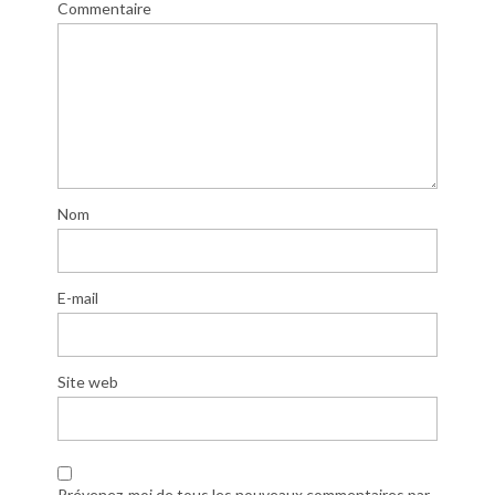
Commentaire
Nom
E-mail
Site web
Prévenez-moi de tous les nouveaux commentaires par