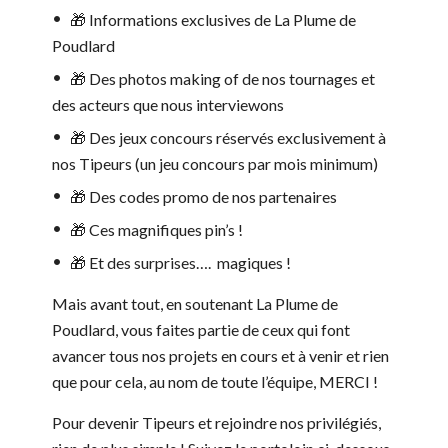
🎁 Informations exclusives de La Plume de
Poudlard
🎁 Des photos making of de nos tournages et
des acteurs que nous interviewons
🎁 Des jeux concours réservés exclusivement à
nos Tipeurs (un jeu concours par mois minimum)
🎁 Des codes promo de nos partenaires
🎁 Ces magnifiques pin’s !
🎁 Et des surprises…. magiques !
Mais avant tout, en soutenant La Plume de
Poudlard, vous faites partie de ceux qui font
avancer tous nos projets en cours et à venir et rien
que pour cela, au nom de toute l’équipe, MERCI !
Pour devenir Tipeurs et rejoindre nos privilégiés,