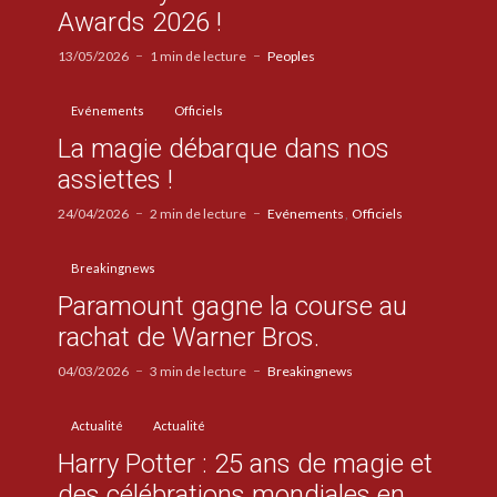
Awards 2026 !
13/05/2026
1 min de lecture
Peoples
Evénements
Officiels
La magie débarque dans nos
assiettes !
24/04/2026
2 min de lecture
Evénements
Officiels
Breakingnews
Paramount gagne la course au
rachat de Warner Bros.
04/03/2026
3 min de lecture
Breakingnews
Actualité
Actualité
Harry Potter : 25 ans de magie et
des célébrations mondiales en