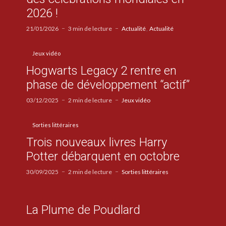
2026 !
21/01/2026
3 min de lecture
Actualité
Actualité
Jeux vidéo
Hogwarts Legacy 2 rentre en
phase de développement “actif”
03/12/2025
2 min de lecture
Jeux vidéo
Sorties littéraires
Trois nouveaux livres Harry
Potter débarquent en octobre
30/09/2025
2 min de lecture
Sorties littéraires
La Plume de Poudlard