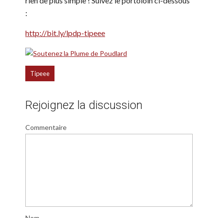
rien de plus simple ! Suivez le portoloin ci-dessous
:
http://bit.ly/lpdp-tipeee
Tipeee
Rejoignez la discussion
Commentaire
Nom