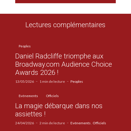
Lectures complémentaires
Peoples
Daniel Radcliffe triomphe aux
Broadway.com Audience Choice
Awards 2026 !
13/05/2026
1 min de lecture
Peoples
Evénements
Officiels
La magie débarque dans nos
assiettes !
24/04/2026
2 min de lecture
Evénements
Officiels