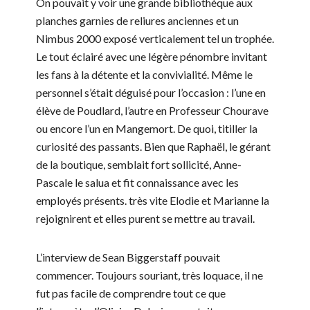
On pouvait y voir une grande bibliothèque aux
planches garnies de reliures anciennes et un
Nimbus 2000 exposé verticalement tel un trophée.
Le tout éclairé avec une légère pénombre invitant
les fans à la détente et la convivialité. Même le
personnel s’était déguisé pour l’occasion : l’une en
élève de Poudlard, l’autre en Professeur Chourave
ou encore l’un en Mangemort. De quoi, titiller la
curiosité des passants. Bien que Raphaël, le gérant
de la boutique, semblait fort sollicité, Anne-
Pascale le salua et fit connaissance avec les
employés présents. très vite Elodie et Marianne la
rejoignirent et elles purent se mettre au travail.
L’interview de Sean Biggerstaff pouvait
commencer. Toujours souriant, très loquace, il ne
fut pas facile de comprendre tout ce que