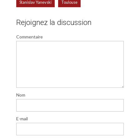
,
Stanislav Yanevski
Toulouse
Rejoignez la discussion
Commentaire
Nom
E-mail