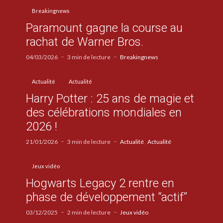
Breakingnews
Paramount gagne la course au
rachat de Warner Bros.
04/03/2026
3 min de lecture
Breakingnews
Actualité
Actualité
Harry Potter : 25 ans de magie et
des célébrations mondiales en
2026 !
21/01/2026
3 min de lecture
Actualité
Actualité
Jeux vidéo
Hogwarts Legacy 2 rentre en
phase de développement “actif”
03/12/2025
2 min de lecture
Jeux vidéo