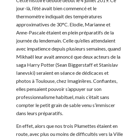
Cette histoire débute début le 4 juillet 2019. Ce
jour-là, l’été avait bien commencé et le
thermomètre indiquait des températures
approximatives de 30°C. Elodie, Marianne et
Anne-Pascale étaient en plein préparatifs de la
journée du lendemain. Celle qu’elles attendaient
avec impatience depuis plusieurs semaines, quand
Mikhaël leur avait annoncé que deux acteurs de la
saga Harry Potter (Sean Biggerstaff et Stanislav
Ianevski) seraient en séance de dédicaces et
photos à Toulouse, chez Imagin’ères. Confiantes,
elles pensaient pouvoir s’appuyer sur son
professionnalisme habituel, mais c’était sans
compter le petit grain de sable venu s’immiscer
dans leurs préparatifs.
En effet, alors que nos trois Plumettes étaient en
route, avec plus ou moins de difficultés vers la Ville