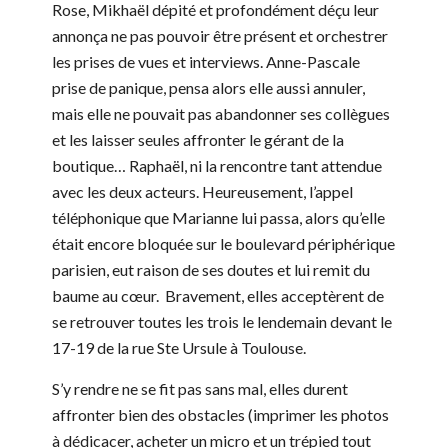
Rose, Mikhaël dépité et profondément déçu leur
annonça ne pas pouvoir être présent et orchestrer
les prises de vues et interviews. Anne-Pascale
prise de panique, pensa alors elle aussi annuler,
mais elle ne pouvait pas abandonner ses collègues
et les laisser seules affronter le gérant de la
boutique… Raphaël, ni la rencontre tant attendue
avec les deux acteurs. Heureusement, l’appel
téléphonique que Marianne lui passa, alors qu’elle
était encore bloquée sur le boulevard périphérique
parisien, eut raison de ses doutes et lui remit du
baume au cœur. Bravement, elles acceptèrent de
se retrouver toutes les trois le lendemain devant le
17-19 de la rue Ste Ursule à Toulouse.
S’y rendre ne se fit pas sans mal, elles durent
affronter bien des obstacles (imprimer les photos
à dédicacer, acheter un micro et un trépied tout