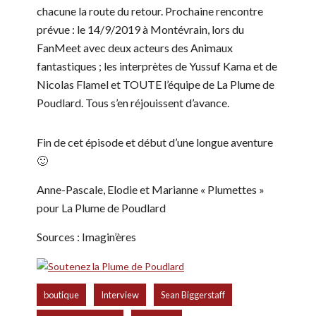
chacune la route du retour. Prochaine rencontre
prévue : le 14/9/2019 à Montévrain, lors du
FanMeet avec deux acteurs des Animaux
fantastiques ; les interprètes de Yussuf Kama et de
Nicolas Flamel et TOUTE l’équipe de La Plume de
Poudlard. Tous s’en réjouissent d’avance.
Fin de cet épisode et début d’une longue aventure
🙂
Anne-Pascale, Elodie et Marianne « Plumettes »
pour La Plume de Poudlard
Sources : Imagin’ères
,
,
,
boutique
Interview
Sean Biggerstaff