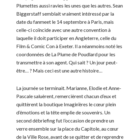
Plumettes aussi ravies les unes que les autres. Sean
Biggerstaff semblait vraiment intéressé par la
date du fanmeet le 14 septembre à Paris, mais
celle-ci coïncide avec une autre convention à
laquelle il doit participer en Angleterre, celle du
Film & Comic Con à Exeter. Il a néanmoins noté les
coordonnées de La Plume de Poudlard pour les
transmettre à son agent. Qui sait ? Un jour peut-
être… ? Mais ceci est une autre histoire…
La journée se terminait. Marianne, Elodie et Anne-
Pascale saluèrent, remercièrent chacun d’eux et
quittèrent la boutique Imagin’ères le cœur plein
d’émotions et la tête emplie de souvenirs. Un
second débriefing fut l’occasion de prendre un
verre ensemble sur la place du Capitole, au cœur
de la Ville Rose, avant de se quitter et de reprendre