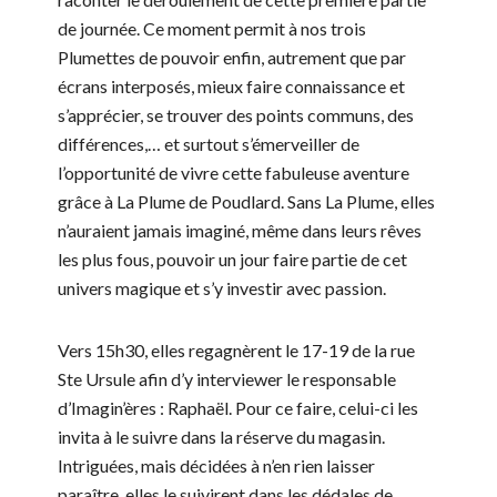
de journée. Ce moment permit à nos trois
Plumettes de pouvoir enfin, autrement que par
écrans interposés, mieux faire connaissance et
s’apprécier, se trouver des points communs, des
différences,… et surtout s’émerveiller de
l’opportunité de vivre cette fabuleuse aventure
grâce à La Plume de Poudlard. Sans La Plume, elles
n’auraient jamais imaginé, même dans leurs rêves
les plus fous, pouvoir un jour faire partie de cet
univers magique et s’y investir avec passion.
Vers 15h30, elles regagnèrent le 17-19 de la rue
Ste Ursule afin d’y interviewer le responsable
d’Imagin’ères : Raphaël. Pour ce faire, celui-ci les
invita à le suivre dans la réserve du magasin.
Intriguées, mais décidées à n’en rien laisser
paraître, elles le suivirent dans les dédales de