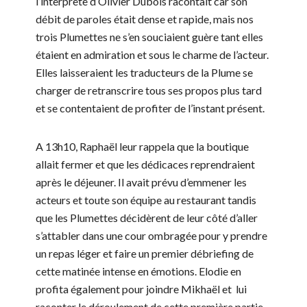
l’interprète d’Olivier Dubois racontait car son
débit de paroles était dense et rapide, mais nos
trois Plumettes ne s’en souciaient guère tant elles
étaient en admiration et sous le charme de l’acteur.
Elles laisseraient les traducteurs de la Plume se
charger de retranscrire tous ses propos plus tard
et se contentaient de profiter de l’instant présent.
A 13h10, Raphaël leur rappela que la boutique
allait fermer et que les dédicaces reprendraient
après le déjeuner. Il avait prévu d’emmener les
acteurs et toute son équipe au restaurant tandis
que les Plumettes décidèrent de leur côté d’aller
s’attabler dans une cour ombragée pour y prendre
un repas léger et faire un premier débriefing de
cette matinée intense en émotions. Elodie en
profita également pour joindre Mikhaël et lui
raconter le déroulement de cette première partie