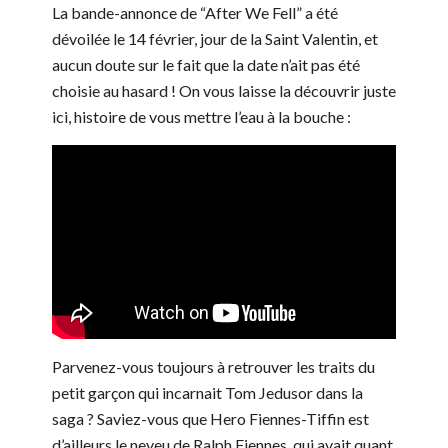
La bande-annonce de “After We Fell” a été
dévoilée le 14 février, jour de la Saint Valentin, et
aucun doute sur le fait que la date n’ait pas été
choisie au hasard ! On vous laisse la découvrir juste
ici, histoire de vous mettre l’eau à la bouche :
Parvenez-vous toujours à retrouver les traits du
petit garçon qui incarnait Tom Jedusor dans la
saga ? Saviez-vous que Hero Fiennes-Tiffin est
d’ailleurs le neveu de Ralph Fiennes, qui avait quant