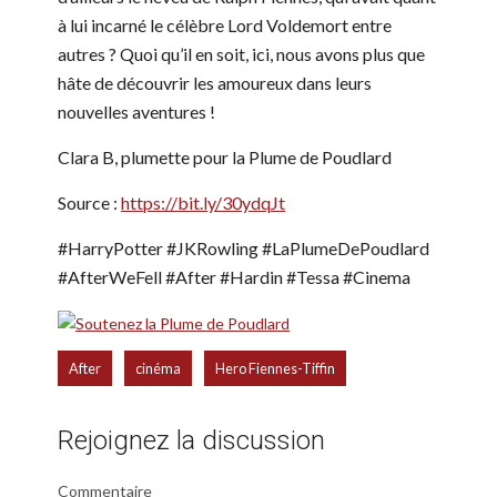
à lui incarné le célèbre Lord Voldemort entre
autres ? Quoi qu’il en soit, ici, nous avons plus que
hâte de découvrir les amoureux dans leurs
nouvelles aventures !
Clara B, plumette pour la Plume de Poudlard
Source :
https://bit.ly/30ydqJt
#HarryPotter #JKRowling #LaPlumeDePoudlard
#AfterWeFell #After #Hardin #Tessa #Cinema
,
,
After
cinéma
Hero Fiennes-Tiffin
Rejoignez la discussion
Commentaire