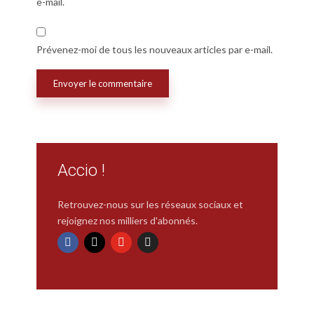
e-mail.
Prévenez-moi de tous les nouveaux articles par e-mail.
Accio !
Retrouvez-nous sur les réseaux sociaux et
rejoignez nos milliers d'abonnés.