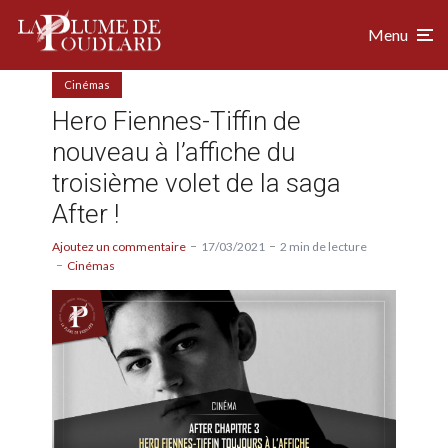
Menu
Cinémas
Hero Fiennes-Tiffin de
nouveau à l’affiche du
troisième volet de la saga
After !
Ajoutez un commentaire
17/03/2021
2 min de lecture
Cinémas