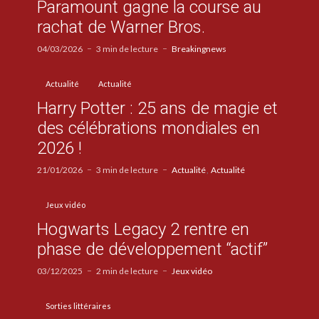
Paramount gagne la course au
rachat de Warner Bros.
04/03/2026
3 min de lecture
Breakingnews
Actualité
Actualité
Harry Potter : 25 ans de magie et
des célébrations mondiales en
2026 !
21/01/2026
3 min de lecture
Actualité
Actualité
Jeux vidéo
Hogwarts Legacy 2 rentre en
phase de développement “actif”
03/12/2025
2 min de lecture
Jeux vidéo
Sorties littéraires