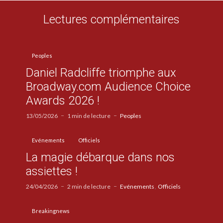
Lectures complémentaires
Peoples
Daniel Radcliffe triomphe aux
Broadway.com Audience Choice
Awards 2026 !
13/05/2026
1 min de lecture
Peoples
Evénements
Officiels
La magie débarque dans nos
assiettes !
24/04/2026
2 min de lecture
Evénements
Officiels
Breakingnews