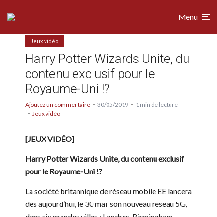
Menu
Jeux vidéo
Harry Potter Wizards Unite, du
contenu exclusif pour le
Royaume-Uni !?
Ajoutez un commentaire
30/05/2019
1 min de lecture
Jeux vidéo
[JEUX VIDÉO]
Harry Potter Wizards Unite, du contenu exclusif
pour le Royaume-Uni !?
La société britannique de réseau mobile EE lancera
dès aujourd’hui, le 30 mai, son nouveau réseau 5G,
dans six grandes villes : Londres, Birmingham,