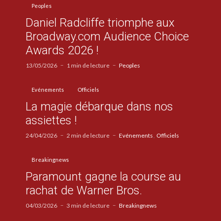
Peoples
Daniel Radcliffe triomphe aux
Broadway.com Audience Choice
Awards 2026 !
13/05/2026
1 min de lecture
Peoples
Evénements
Officiels
La magie débarque dans nos
assiettes !
24/04/2026
2 min de lecture
Evénements
Officiels
Breakingnews
Paramount gagne la course au
rachat de Warner Bros.
04/03/2026
3 min de lecture
Breakingnews