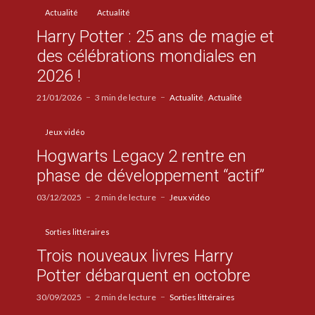
Actualité
Actualité
Harry Potter : 25 ans de magie et
des célébrations mondiales en
2026 !
21/01/2026
3 min de lecture
Actualité
Actualité
Jeux vidéo
Hogwarts Legacy 2 rentre en
phase de développement “actif”
03/12/2025
2 min de lecture
Jeux vidéo
Sorties littéraires
Trois nouveaux livres Harry
Potter débarquent en octobre
30/09/2025
2 min de lecture
Sorties littéraires