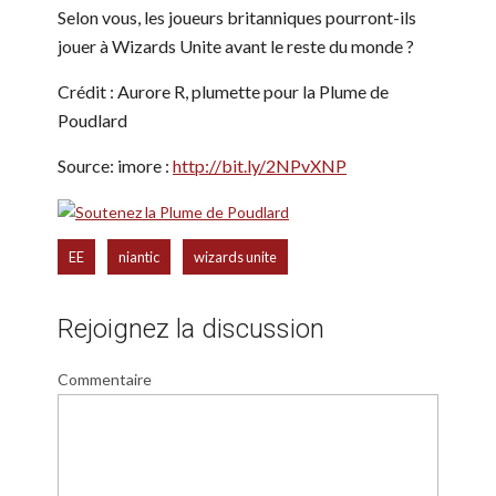
Selon vous, les joueurs britanniques pourront-ils
jouer à Wizards Unite avant le reste du monde ?
Crédit : Aurore R, plumette pour la Plume de
Poudlard
Source: imore :
http://bit.ly/2NPvXNP
,
,
EE
niantic
wizards unite
Rejoignez la discussion
Commentaire