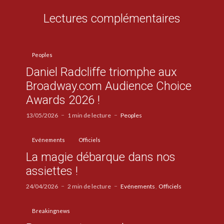
Lectures complémentaires
Peoples
Daniel Radcliffe triomphe aux
Broadway.com Audience Choice
Awards 2026 !
13/05/2026
1 min de lecture
Peoples
Evénements
Officiels
La magie débarque dans nos
assiettes !
24/04/2026
2 min de lecture
Evénements
Officiels
Breakingnews