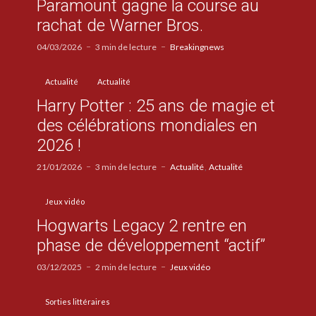
Paramount gagne la course au
rachat de Warner Bros.
04/03/2026
3 min de lecture
Breakingnews
Actualité
Actualité
Harry Potter : 25 ans de magie et
des célébrations mondiales en
2026 !
21/01/2026
3 min de lecture
Actualité
Actualité
Jeux vidéo
Hogwarts Legacy 2 rentre en
phase de développement “actif”
03/12/2025
2 min de lecture
Jeux vidéo
Sorties littéraires