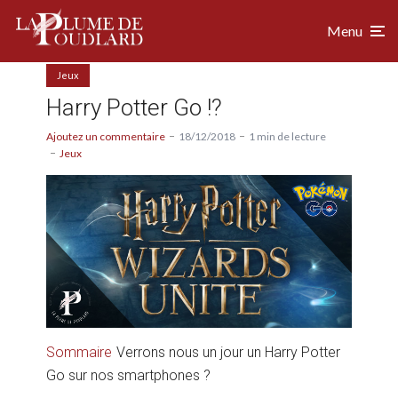
Menu
Jeux
Harry Potter Go !?
Ajoutez un commentaire
18/12/2018
1 min de lecture
Jeux
Sommaire
Verrons nous un jour un Harry Potter
Go sur nos smartphones ?