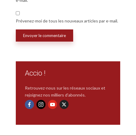
e-mail.
Prévenez-moi de tous les nouveaux articles par e-mail.
Accio !
Retrouvez-nous sur les réseaux sociaux et
rejoignez nos milliers d'abonnés.